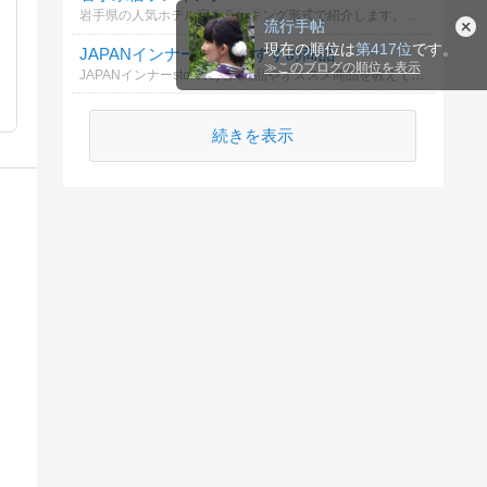
岩手県の人気ホテル宿をランキング形式で紹介します。おすすめの宿選びに参考にしてみてください！
流行手帖
現在の順位は
第417位
です。
JAPANインナーstore おすすめ商品
≫
このブログの順位を表示
JAPANインナーstoreの人気商品やオススメ商品を教えてください！
続きを表示