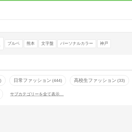
検索
ブルベ
熊本
文字盤
パーソナルカラー
神戸
日常ファッション
高校生ファッション
0
444
33
サブカテゴリーを全て表示…