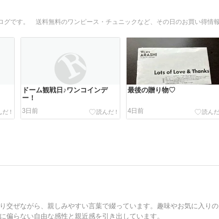
ドーム観戦日♪ワンコインデ
最後の贈り物♡
ー！
3日前
4日前
り交ぜながら、親しみやすい言葉で綴っています。趣味やお気に入りの
に偏らない自由な感性と親近感を引き出しています。