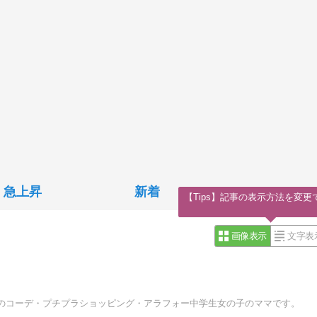
急上昇
新着
【Tips】記事の表示方法を変更
画像表示
文字表
のコーデ・プチプラショッピング・アラフォー中学生女の子のママです。