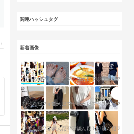
関連ハッシュタグ
粧
新着画像