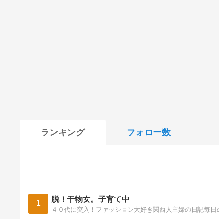
ランキング
フォロー数
脱！干物女。子育て中
1
４０代に突入！ファッション大好き関西人主婦の日記毎日