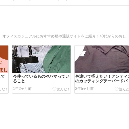
綺麗でいたいママへ。入学式、卒業式、結婚式、デイリー、オフィスカジュアルにおすすめ服や通販サイトを
して
今使っているものやハマってい
色違いで揃えたい！アンティ
ること
のカッティングテーパードパ
ツ
1年2ヶ月前
2年5ヶ月前