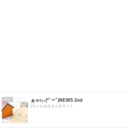
21
ぁゃιぃ(*ﾟーﾟ)NEWS 2nd
2ちゃんねるまとめサイト