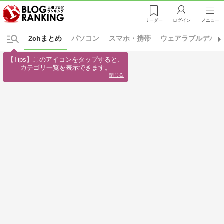
リーダー
ログイン
メニュー
2chまとめ
パソコン
スマホ・携帯
ウェアラブルデバイ
【Tips】このアイコンをタップすると、

カテゴリ一覧を表示できます。
閉じる