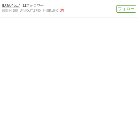
984517
11
週間IN:
190
週間OUT:
1790
月間IN:
840