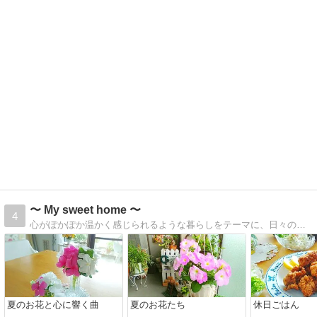
〜 My sweet home 〜
4
心がぽかぽか温かく感じられるような暮らしをテーマに、日々のお弁当、趣味のガーデニング、お茶時間など写真で綴っています♪
夏のお花と心に響く曲
夏のお花たち
休日ごはん