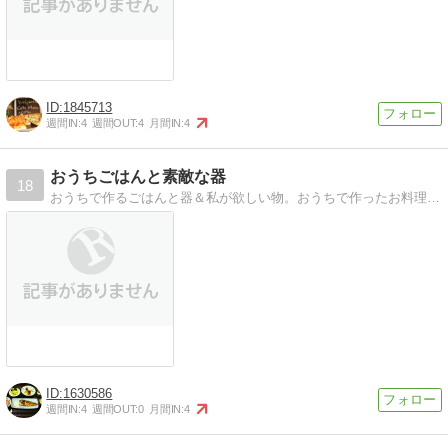
1845713
週間IN:
4
週間OUT:
4
月間IN:
4
おうちごはんと素敵な器
18
おうちで作るごはんと器＆私が欲しい物。おうちで作ったお料理、器、私が欲しいものを紹介してます。
1630586
週間IN:
4
週間OUT:
0
月間IN:
4