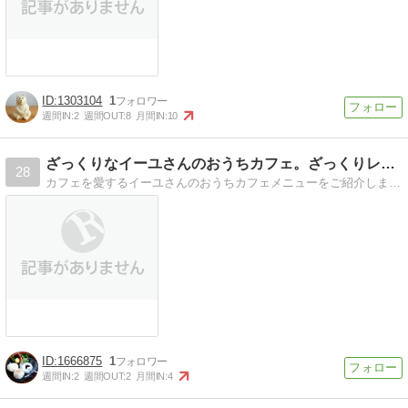
1303104
1
週間IN:
2
週間OUT:
8
月間IN:
10
ざっくりなイーユさんのおうちカフェ。ざっくりレシピ付
28
カフェを愛するイーユさんのおうちカフェメニューをご紹介します！
1666875
1
週間IN:
2
週間OUT:
2
月間IN:
4