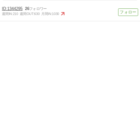
1344295
26
週間IN:
210
週間OUT:
630
月間IN:
1030