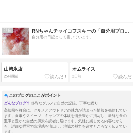
21
RNちゃんチャイコフスキーの「自分用ブログ」
自分用の日記として書いています。
山﨑氷店
オムライス
25時間前
2日前
このブログのここがポイント
多彩なグルメと自然の記録、丁寧な綴り
高知県を舞台に、グルメとアウトドアの魅力が詰まった情報を発信してい
ます。食事やスイーツ、キャンプの体験を情景豊かに描写し、新鮮な食の
宝庫と豊かな自然の風景を読者に届けます。気軽に楽しめる内容ながら
も、詳細な描写で臨場感を演出し、地域の魅力を余すところなく伝えてい
ます。