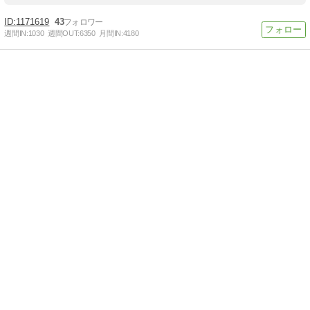
1171619
43
週間IN:
1030
週間OUT:
6350
月間IN:
4180