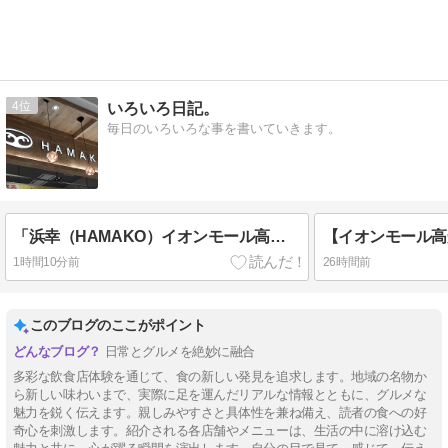
4
いろいろ日記。
毎日のいろいろな事を書いていきます。
「浜幸（HAMAKO）イオンモール高知店」へ行く。
1時間10分前
26時間前
このブログのここがポイント
日常とグルメを絶妙に融合
多彩な飲食店体験を通じて、食の新しい発見を追求します。地域の名物か
ら新しい味わいまで、実際に足を運んだリアルな情報とともに、グルメな
魅力を鋭く伝えます。親しみやすさと具体性を兼ね備え、読者の食への好
奇心を刺激します。紹介される各店舗やメニューは、生活の中に溶け込む