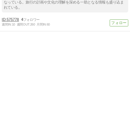
なっている。旅行の計画や文化の理解を深める一助となる情報も盛り込ま
れている。
575778
4
週間IN:
10
週間OUT:
260
月間IN:
60