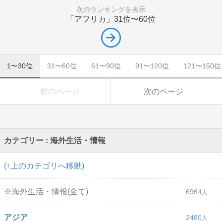
次のランキングを表示
「アフリカ」
31位〜60位
1〜30位
31〜60位
61〜90位
91〜120位
121〜150位
前のページ
次のページ
カテゴリー : 海外生活・情報
(↑上のカテゴリへ移動)
※海外生活・情報(全て)
6964
アジア
2480