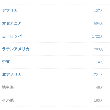
アフリカ
127
オセアニア
594
ヨーロッパ
1722
ラテンアメリカ
203
中東
114
北アメリカ
1721
地中海
46
その他
163