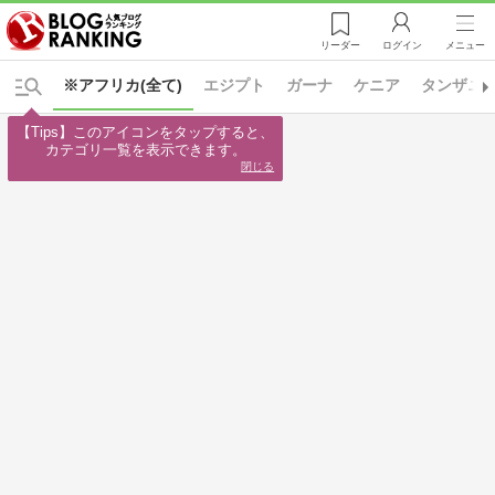
リーダー
ログイン
メニュー
※アフリカ(全て)
エジプト
ガーナ
ケニア
タンザニ
【Tips】このアイコンをタップすると、

カテゴリ一覧を表示できます。
閉じる