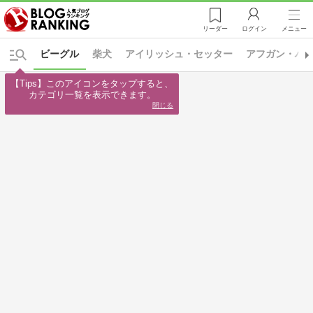
リーダー
ログイン
メニュー
ビーグル
柴犬
アイリッシュ・セッター
アフガン・ハ
【Tips】このアイコンをタップすると、

カテゴリ一覧を表示できます。
閉じる