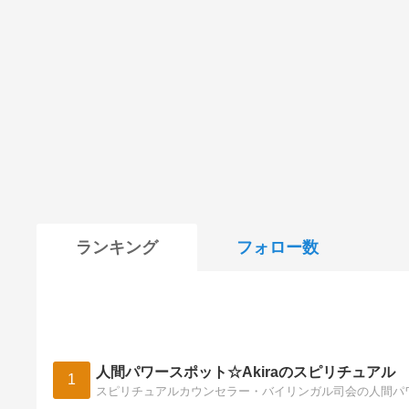
ランキング
フォロー数
人間パワースポット☆Akiraのスピリチュアル
1