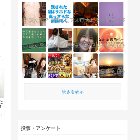
【魂ってどうやって生まれてくるの？】スピ家族が天使や龍神、神様から聞いた不思議な世界や開運法、、ヒーリング、浄霊・除霊などのお話をご紹介！
続きを表示
た
！
投票・アンケート