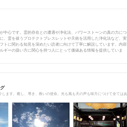
が中心です。霊的存在との遭遇や浄化法、パワーストーンの真の力につ
に、霊を祓うプロテクトブレスレットや天術を活用した浄化法など、実
フトに関わる知見を深めたい読者に向けて丁寧に解説しています。内容
ルギーの扱い方に関心を持つ人にとって価値ある情報を提供していま
ログ