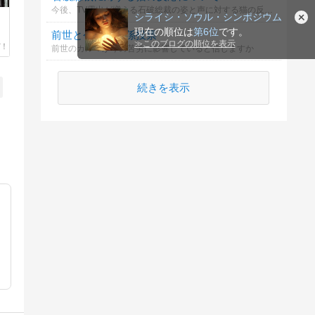
今後、TV露出が増える石破総裁の姿と声に対する猫の反応について
シライシ・ソウル・シンポジウム
現在の順位は
第6位
です。
前世と今世の関係投票
≫
このブログの順位を表示
前世のカルマが今の苦労に影響していると信じますか
続きを表示