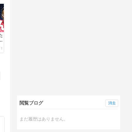
た
鑑
閲覧ブログ
消去
まだ履歴はありません。