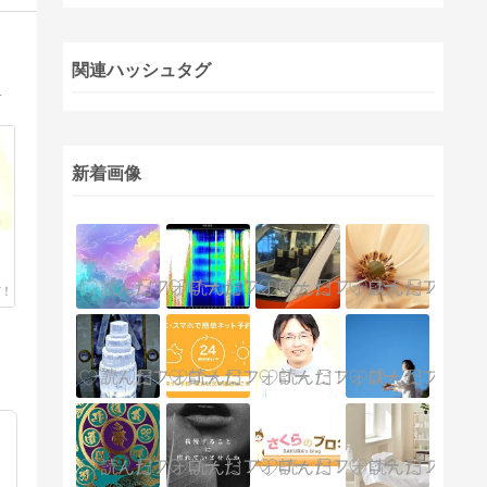
関連ハッシュタグ
ことも含めて視えたものをそのままお伝えする」を貫いています。
新着画像