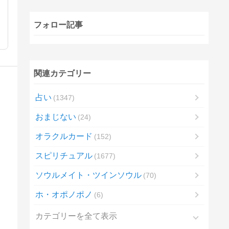
フォロー記事
関連カテゴリー
占い
1347
おまじない
24
オラクルカード
152
スピリチュアル
1677
ソウルメイト・ツインソウル
70
ホ・オポノポノ
6
カテゴリーを全て表示