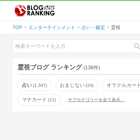
TOP
エンターテインメント
占い・鑑定
霊視
霊視ブログ ランキング
(138件)
占い
おまじない
オラクルカー
1,347
24
マナカード
11
サブカテゴリーを全て表示…