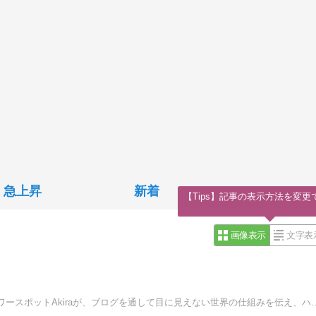
急上昇
新着
【Tips】記事の表示方法を変更
画像表示
文字表
スピリチュアルカウンセラー・バイリンガル司会の人間パワースポットAkiraが、