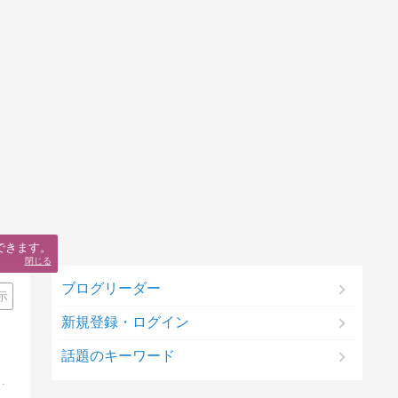
できます。
閉じる
ブログリーダー
示
新規登録・ログイン
話題のキーワード
ブログを通して目に見えない世界の仕組みを伝え、ハッピーエネルギーをお送りします！