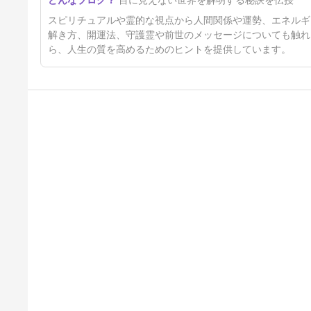
目に見えない世界を解明する秘訣を伝授
スピリチュアルや霊的な視点から人間関係や運勢、エネルギ
解き方、開運法、守護霊や前世のメッセージについても触れ
ら、人生の質を高めるためのヒントを提供しています。