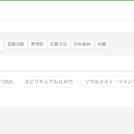
検索
芸能活動
野球部
応募方法
日向坂46
札幌
ド
スピリチュアル
ソウルメイト・ツイン
152
1,677