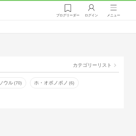
ブログ
リーダー
ログイン
メニュー
カテゴリーリスト
ソウル
ホ・オポノポノ
70
6