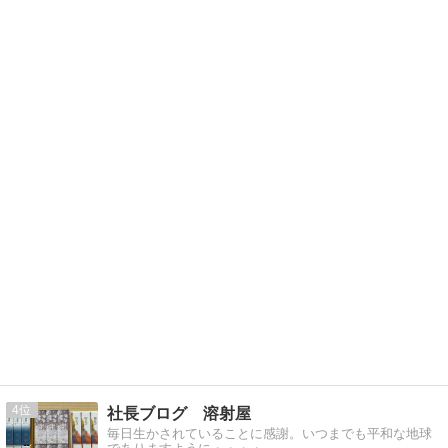
4
社長ブログ 溶射屋
毎日生かされていることに感謝。いつまでも平和な地球