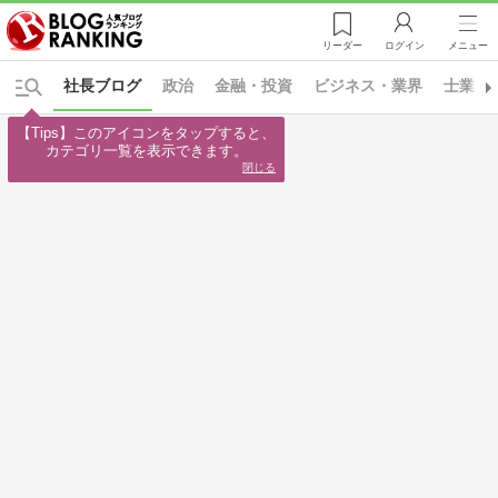
リーダー
ログイン
メニュー
社長ブログ
政治
金融・投資
ビジネス・業界
士業
【Tips】このアイコンをタップすると、

カテゴリ一覧を表示できます。
閉じる