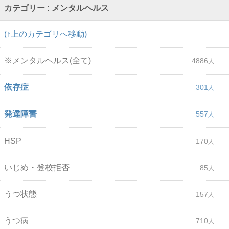
カテゴリー : メンタルヘルス
(↑上のカテゴリへ移動)
※メンタルヘルス(全て)
4886
依存症
301
発達障害
557
HSP
170
いじめ・登校拒否
85
うつ状態
157
うつ病
710