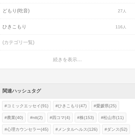
どもり(吃音)
27
ひきこもり
116
(カテゴリ一覧)
続きを表示…
関連ハッシュタグ
コミックエッセイ(91)
ひきこもり(47)
愛媛県(25)
農業(40)
ntt(2)
四コマ(4)
株(153)
松山市(11)
心理カウンセラー(45)
メンタルヘルス(126)
ダンス(52)