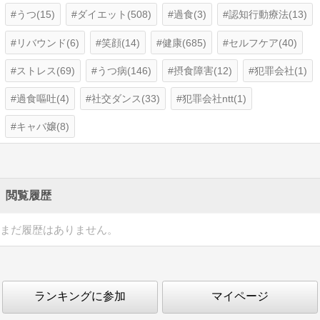
うつ(15)
ダイエット(508)
過食(3)
認知行動療法(13)
リバウンド(6)
笑顔(14)
健康(685)
セルフケア(40)
ストレス(69)
うつ病(146)
摂食障害(12)
犯罪会社(1)
過食嘔吐(4)
社交ダンス(33)
犯罪会社ntt(1)
キャバ嬢(8)
閲覧履歴
まだ履歴はありません。
ランキングに参加
マイページ