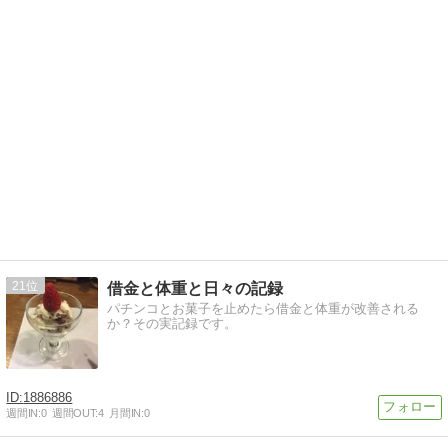
21
借金と体重と日々の記録
パチンコとお菓子を止めたら借金と体重が改善される
か？その実記録です。
1886886
週間IN:
0
週間OUT:
4
月間IN:
0