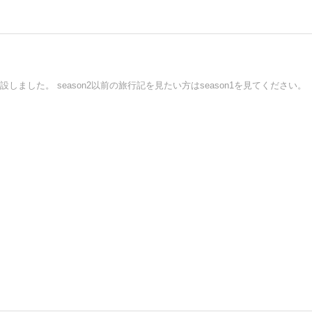
新設しました。 season2以前の旅行記を見たい方はseason1を見てください。