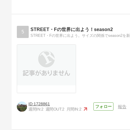
STREET・Fの世界に出よう！season2
5
STREET・Fの世界に出よう。サイズの関係でseason2を
1728861
報告
週間IN:
2
週間OUT:
2
月間IN:
2