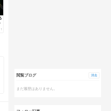
なる
日
閲覧ブログ
消去
まだ履歴はありません。