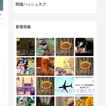
関連ハッシュタグ
し
行
新着画像