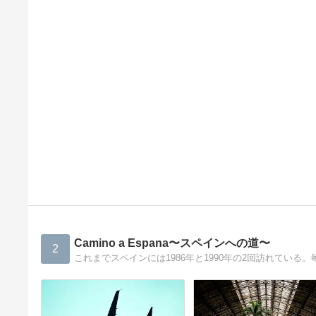
Camino a Espana〜スペインへの道〜
2