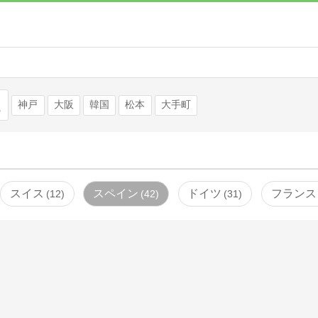
検索
神戸
大阪
韓国
松本
大手町
スイス
スペイン
ドイツ
フランス
12
42
31