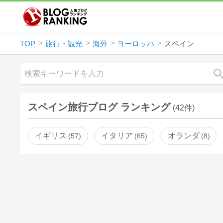
TOP
旅行・観光
海外
ヨーロッパ
スペイン
スペイン旅行ブログ ランキング
(42件)
イギリス
イタリア
オランダ
57
65
8