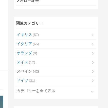
フォロー記事
関連カテゴリー
イギリス
57
イタリア
65
オランダ
8
スイス
12
スペイン
42
ドイツ
31
これまでスペインには1986年と1990年の2回訪れている。毎日が日曜日になったら今度こそゆっくり行こうとここまで来たけれど、まだしばらく月曜日はやってくる。とは言えもうそんなに先のことでもないからそろそろ準備を始めようと思ったわけで。
カテゴリーを全て表示