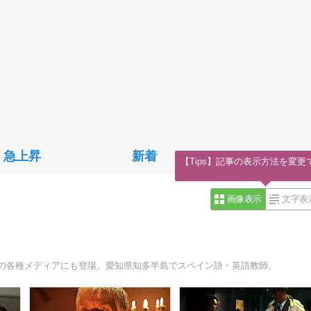
急上昇
新着
【Tips】記事の表示方法を変更
画像表示
文字表
地の各種メディアにも登場。愛知県知多半島でスペイン語・英語教師。