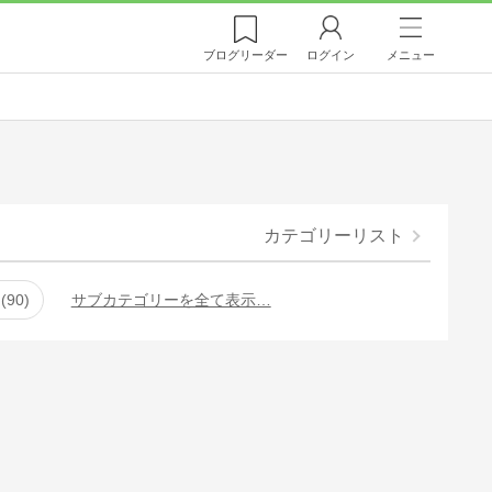
ブログ
リーダー
ログイン
メニュー
カテゴリーリスト
90
サブカテゴリーを全て表示…