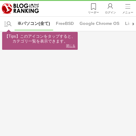
リーダー
ログイン
メニュー
※パソコン(全て)
FreeBSD
Google Chrome OS
Linu
【Tips】このアイコンをタップすると、

カテゴリ一覧を表示できます。
閉じる