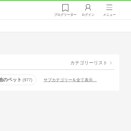
ブログ
リーダー
ログイン
メニュー
カテゴリーリスト
他のペット
977
サブカテゴリーを全て表示…