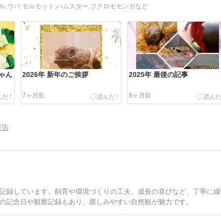
ル,ウパ,モルモット,ハムスター,フクロモモンガなど
ゃん
2026年 新年のご挨拶
2025年 最後の記事
7ヶ月前
8ヶ月前
報告
記録しています。飼育や環境づくりの工夫、成長の喜びなど、丁寧に綴
の記念日や観察記録もあり、親しみやすい自然観が魅力です。