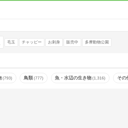
検索
毛玉
チャッピー
お刺身
販売中
多摩動物公園
物
鳥類
魚・水辺の生き物
その
793
777
1,316