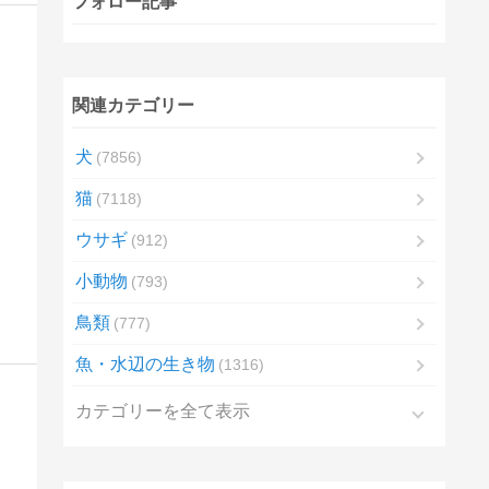
フォロー記事
関連カテゴリー
犬
7856
猫
7118
ウサギ
912
小動物
793
鳥類
777
魚・水辺の生き物
1316
カテゴリーを全て表示