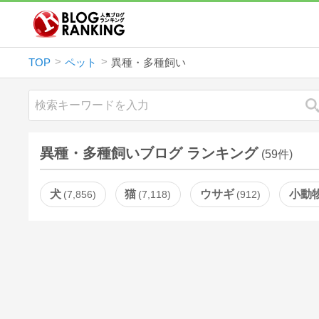
TOP
ペット
異種・多種飼い
異種・多種飼いブログ ランキング
(59件)
犬
猫
ウサギ
小動
7,856
7,118
912