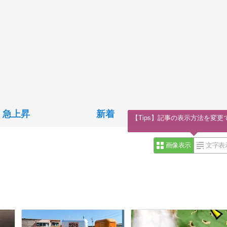
急上昇
新着
【Tips】記事の表示方法を変更
画像表示
文字表