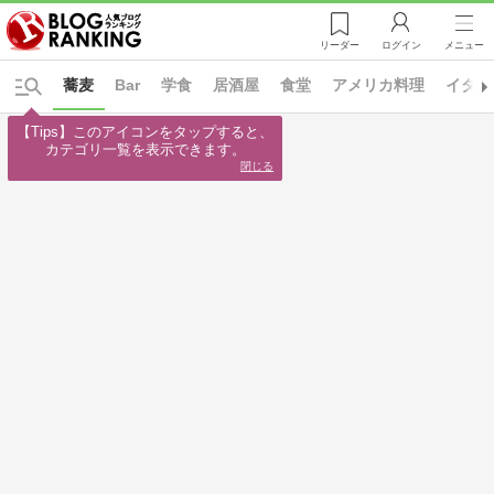
リーダー
ログイン
メニュー
蕎麦
Bar
学食
居酒屋
食堂
アメリカ料理
イタリ