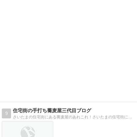
住宅街の手打ち蕎麦屋三代目ブログ
9
さいたまの住宅街にある蕎麦屋のあれこれ！さいたまの住宅街にある蕎麦屋と蕎麦についてのあれこれ！