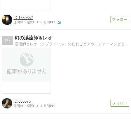
1630352
週間IN:
0
週間OUT:
6
月間IN:
1
幻の渓流師＆レオ
20
渓流師とレオ（ラブラドール）のたわごとアウトドアーマンとラブラドールのレオとの楽しい日常ブログ
635576
週間IN:
0
週間OUT:
4
月間IN:
1