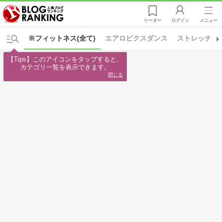
リーダー
ログイン
メニュー
※フィットネス(全て)
エアロビクスダンス
ストレッチ
【Tips】このアイコンをタップすると、

カテゴリ一覧を表示できます。
閉じる