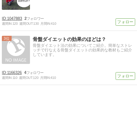
1047883
2
週間IN:
120
週間OUT:
130
月間IN:
410
3
骨盤ダイエットの効果のほどは？
骨盤ダイエット法の効果についてご紹介。簡単なストレ
ッチで行なえる骨盤ダイエットの効果的な教材もご紹介
しています。
1166326
4
週間IN:
110
週間OUT:
120
月間IN:
410