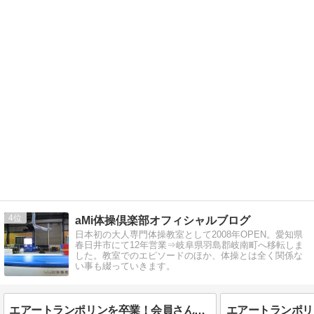
4
aMi体操倶楽部オフィシャルブログ
日本初の大人専門体操教室として2008年OPEN。愛知県
春日井市にて12年営業⇒岐阜県羽島郡岐南町へ移転しま
した。教室でのエピソードのほか、体操とは全く関係な
い事も綴っていきます。
エアートランポリンを卒業！会員さん達の成長ぶりをお届けします