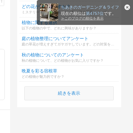
どの花が魅力的ですか？
ちあきのガーデニング＆ライフ
ミステリーレディや浜菊など、秋に咲く花苗について、あなたはどの花を選びますか？
現在の順位は
第4757位
です。
≫
このブログの順位を表示
植物に関する選択
以下の植物の中で、どれに興味がありますか？
庭の植物整理についてアンケート
庭の草花が増えすぎてガヤガヤしています。どの対策を取るべきでしょうか？
秋の植物についてのアンケート
秋の植物について、どの植物がお気に入りですか？
晩夏を彩る宿根草
どの植物が魅力的ですか？
続きを表示