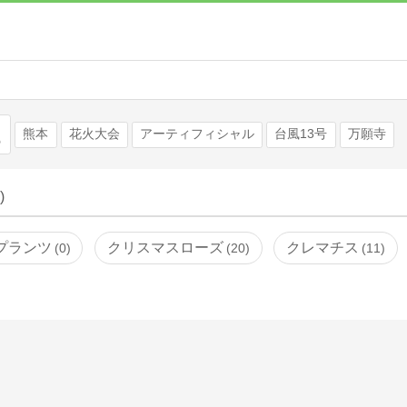
検索
熊本
花火大会
アーティフィシャル
台風13号
万願寺
)
プランツ
クリスマスローズ
クレマチス
0
20
11