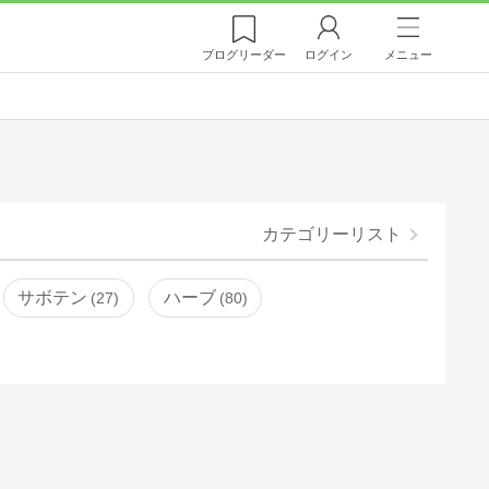
ブログ
リーダー
ログイン
メニュー
カテゴリーリスト
サボテン
ハーブ
27
80