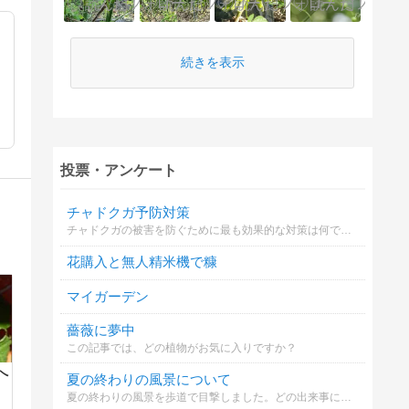
続きを表示
投票・アンケート
チャドクガ予防対策
チャドクガの被害を防ぐために最も効果的な対策は何ですか
花購入と無人精米機で糠
マイガーデン
薔薇に夢中
この記事では、どの植物がお気に入りですか？
へ
夏の終わりの風景について
夏の終わりの風景を歩道で目撃しました。どの出来事について印象深いですか？