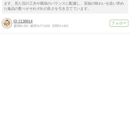
ます。見た目の工夫や風味のバランスに配慮し、至福の味わいを追い求め
た逸品の数々がそれぞれの良さを引き立てています。
2138914
週間IN:
250
週間OUT:
1000
月間IN:
1420