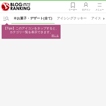
リーダー
ログイン
メニュー
※お菓子・デザート(全て)
アイシングクッキー
アイスク
【Tips】このアイコンをタップすると、

カテゴリ一覧を表示できます。
閉じる