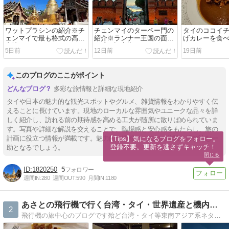
ワットプラシンの紹介※チ
チェンマイのターペー門の
タイのココイ
ェンマイで最も格式の高い
紹介※ランナー王国の面影
げカレーを食
寺院
を残す旧市街のシンボル
5日前
12日前
19日前
このブログのここがポイント
多彩な旅情報と詳細な現地紹介
タイや日本の魅力的な観光スポットやグルメ、雑貨情報をわかりやすく伝
えることに長けています。現地のローカルな雰囲気やユニークな品々を詳
しく紹介し、訪れる前の期待感を高める工夫が随所に散りばめられていま
す。写真や詳細な解説を交えることで、臨場感と安心感をもたらし、旅の
計画に役立つ情報が満載です。魅力的な情報で、未知の体験を呼び込む一
【Tips】気になるブログをフォロー。

登録不要。更新を逃さずキャッチ！
助となるでしょう。
閉じる
1820250
5
週間IN:
280
週間OUT:
590
月間IN:
1180
あさとの飛行機で行く台湾・タイ・世界遺産と機内食の日記
2
飛行機の旅中心のブログです殆ど台湾・タイ等東南アジア系ネタでしょうか観光地情報などより飛行機の中や機内食・空撮を主にしてます