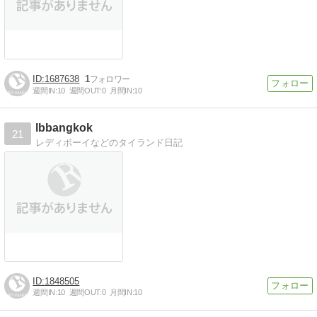
1687638
1
週間IN:
10
週間OUT:
0
月間IN:
10
lbbangkok
21
レディボーイなどのタイランド日記
1848505
週間IN:
10
週間OUT:
0
月間IN:
10