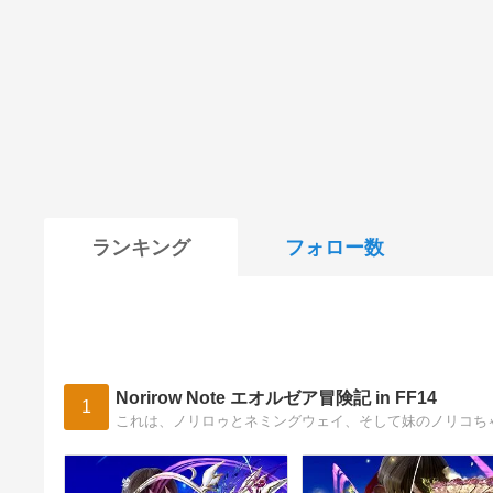
ランキング
フォロー数
Norirow Note エオルゼア冒険記 in FF14
1