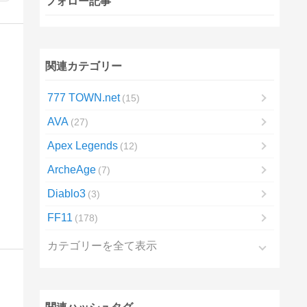
フォロー記事
関連カテゴリー
777 TOWN.net
15
AVA
27
Apex Legends
12
ArcheAge
7
Diablo3
3
FF11
178
カテゴリーを全て表示