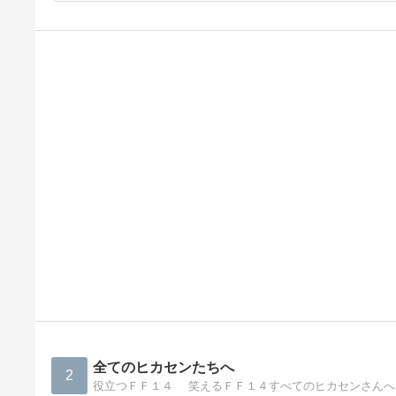
全てのヒカセンたちへ
2
役立つＦＦ１４ 笑えるＦＦ１４すべてのヒカセンさんへ