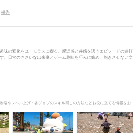
報告
趣味の変化をユーモラスに綴る。親近感と共感を誘うエピソードの連打
す。日常のささいな出来事とゲーム趣味を巧みに絡め、飽きさせない文
FF14関連の情報をまとめております。IDや蛮神、レイドの攻略やレベル