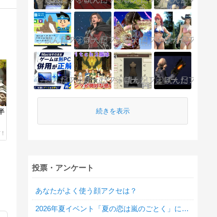
続きを表示
半
投票・アンケート
あなたがよく使う顔アクセは？
2026年夏イベント「夏の恋は嵐のごとく」に行きましたか？