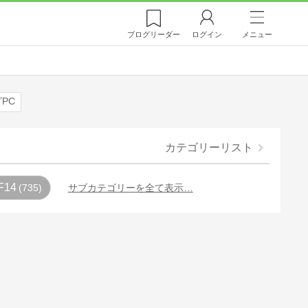
ブログ
リーダー
ログイン
メニュー
PC
カテゴリーリスト
F14
735
サブカテゴリーを全て表示…