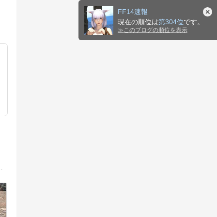
FF14速報
現在の順位は
第304位
です。
≫
このブログの順位を表示
上げ・各ジョブのスキル回しの方法などお役に立てる情報をお届けいたします。