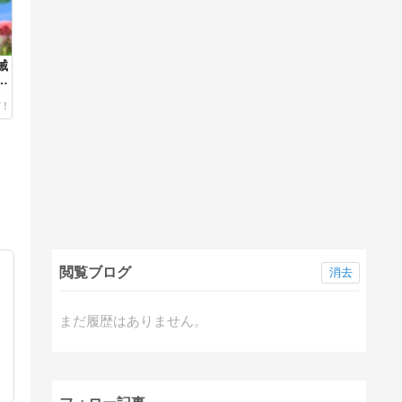
械
メ
征
閲覧ブログ
消去
まだ履歴はありません。