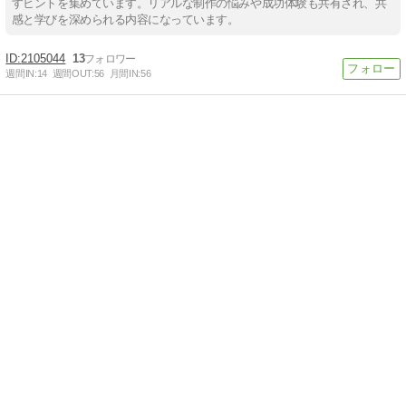
すヒントを集めています。リアルな制作の悩みや成功体験も共有され、共
感と学びを深められる内容になっています。
2105044
13
週間IN:
14
週間OUT:
56
月間IN:
56