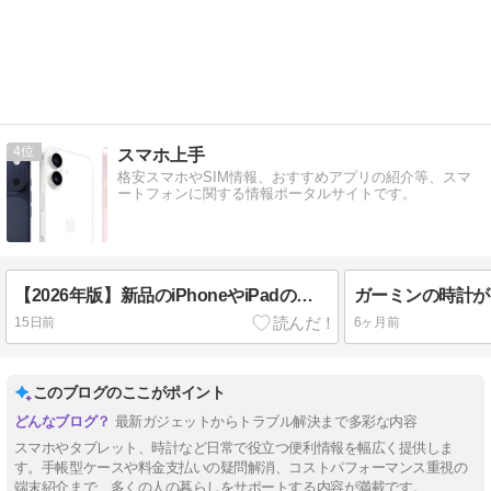
4
スマホ上手
格安スマホやSIM情報、おすすめアプリの紹介等、スマ
ートフォンに関する情報ポータルサイトです。
【2026年版】新品のiPhoneやiPadの本体だけ安く買う方法3選
15日前
6ヶ月前
このブログのここがポイント
最新ガジェットからトラブル解決まで多彩な内容
スマホやタブレット、時計など日常で役立つ便利情報を幅広く提供しま
す。手帳型ケースや料金支払いの疑問解消、コストパフォーマンス重視の
端末紹介まで、多くの人の暮らしをサポートする内容が満載です。