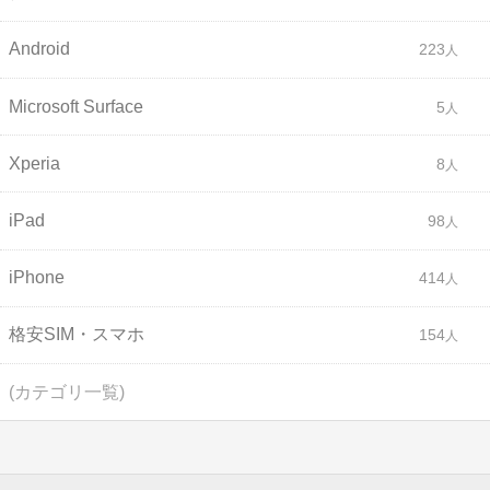
Android
223
Microsoft Surface
5
Xperia
8
iPad
98
iPhone
414
格安SIM・スマホ
154
(カテゴリ一覧)