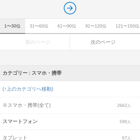
1〜30位
31〜60位
61〜90位
91〜120位
121〜150位
前のページ
次のページ
カテゴリー : スマホ・携帯
(↑上のカテゴリへ移動)
※スマホ・携帯(全て)
2662
スマートフォン
590
タブレット
67