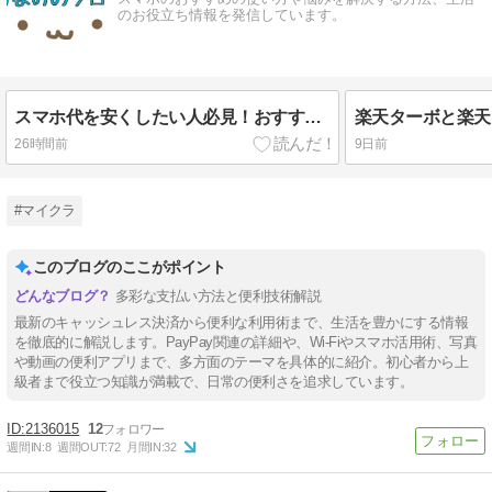
のお役立ち情報を発信しています。
スマホ代を安くしたい人必見！おすすめプランを解説
26時間前
9日前
#マイクラ
このブログのここがポイント
多彩な支払い方法と便利技術解説
最新のキャッシュレス決済から便利な利用術まで、生活を豊かにする情報
を徹底的に解説します。PayPay関連の詳細や、Wi-Fiやスマホ活用術、写真
や動画の便利アプリまで、多方面のテーマを具体的に紹介。初心者から上
級者まで役立つ知識が満載で、日常の便利さを追求しています。
2136015
12
週間IN:
8
週間OUT:
72
月間IN:
32