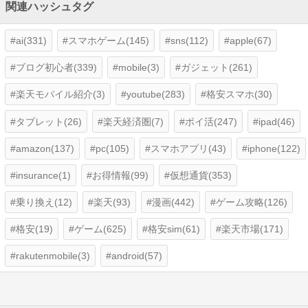
関連ハッシュタグ
ai(331)
スマホゲーム(145)
sns(112)
apple(67)
ブログ初心者(339)
mobile(3)
ガジェット(261)
楽天モバイル紹介(3)
youtube(283)
格安スマホ(30)
タブレット(26)
楽天経済圏(7)
ポイ活(247)
ipad(46)
amazon(137)
pc(105)
スマホアプリ(43)
iphone(122)
insurance(1)
お得情報(99)
仮想通貨(353)
乗り換え(12)
楽天(93)
漫画(442)
ゲーム攻略(126)
格安(19)
ゲーム(625)
格安sim(61)
楽天市場(171)
rakutenmobile(3)
android(57)