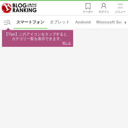
リーダー
ログイン
メニュー
スマートフォン
タブレット
Android
Microsoft Surfa
【Tips】このアイコンをタップすると、

カテゴリ一覧を表示できます。
閉じる