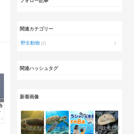
フォロー記事
関連カテゴリー
野生動物
2
関連ハッシュタグ
新着画像
合
の