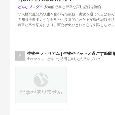
多角的観察と豊富な実験記録を融合
小規模な生態系や生き物の長期観察、実験を通じて自然界の
の知識を覆すような発見や、長期間にわたる変動の記録を積
豊富な事例紹介により、研究者気分と好奇心を刺激しながら
生物モラトリアム | 生物やペットと過ごす時間
5
生物やペットと過ごす時間を楽しむためのブログ