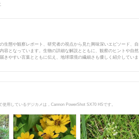
告
の生態や観察レポート、研究者の視点から見た興味深いエピソード、自
内容となっています。生物の詳細な解説とともに、観察のヒントや自然
届きやすい言葉とともに伝え、地球環境の繊細さも優しく紹介していま
いるデジカメは，Cannon PowerShot SX70 HSです。