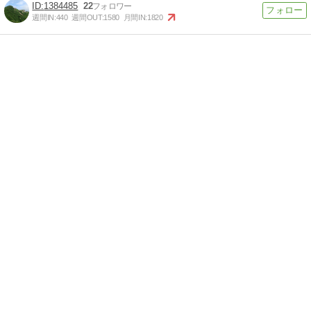
1384485
22
週間IN:
440
週間OUT:
1580
月間IN:
1820