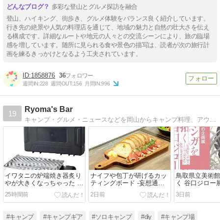
多彩な登山とグルメ探訪を融合
登山、ハイキング、街歩き、グルメ体験をバランス良く紹介しています。
行き先の絶景や人気の料理店を通じて、地域の魅力と自然の壮大さを伝え
る構成です。詳細なルートや地元の人々との交流シーンにより、旅の臨場
感を増しています。随所に見られる食や景色の描写は、読者が次の旅行計
画を練るきっかけとなるよう工夫されています。
1858876
36
週間IN:
228
週間OUT:
156
月間IN:
996
Ryoma's Bar
19
キャンプ・グルメ・ニュースなどを岡山からキャンプ料理、アウトドア用品の評価・メンテも掲載中！
イワタニの炉端焼き器炙り
ナイフや包丁が研げるカッ
鳥取県立美術館
やが大きくなっちゃった -
ティングボード -妄想通販
く 谷口ジロー展
妄想通販 カセットガス ワ
キャプスタ シャープナー付
販 孤独のグル
25時間前
2日前
3日前
イドBBQグリル編-
きまな板編-
へ 編-
#キャンプ
#キャンプギア
#ソロキャンプ
#diy
#キャンプ場