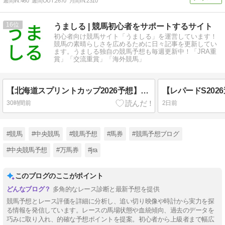
週間IN:
460
週間OUT:
2670
月間IN:
2310
16
うましる | 競馬初心者をサポートするサイト
初心者向け競馬サイト「うましる」を運営しています！
競馬の素晴らしさを広めるために日々記事を更新してい
ます。うましる独自の競馬予想も毎週更新中！「JRA重
賞」「交流重賞」「海外競馬」
【北海道スプリントカップ2026予想】本命におすすめしたい3頭+穴馬2頭はこちら！
30時間前
2日前
#競馬
#中央競馬
#競馬予想
#馬券
#競馬予想ブログ
#中央競馬予想
#万馬券
#jra
このブログのここがポイント
多角的なレース診断と最新予想を提供
競馬予想とレース評価を詳細に分析し、追い切り映像や時計から実力を探
る情報を発信しています。レースの馬場状態や血統傾向、過去のデータを
巧みに取り入れ、的確な予想ポイントを提案。初心者から上級者まで幅広