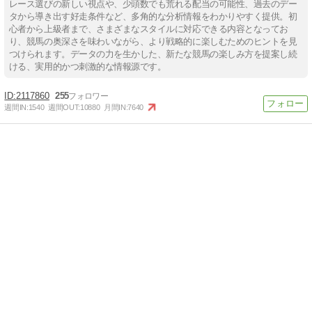
レース選びの新しい視点や、少頭数でも荒れる配当の可能性、過去のデー
タから導き出す好走条件など、多角的な分析情報をわかりやすく提供。初
心者から上級者まで、さまざまなスタイルに対応できる内容となってお
り、競馬の奥深さを味わいながら、より戦略的に楽しむためのヒントを見
つけられます。データの力を生かした、新たな競馬の楽しみ方を提案し続
ける、実用的かつ刺激的な情報源です。
2117860
255
週間IN:
1540
週間OUT:
10880
月間IN:
7640