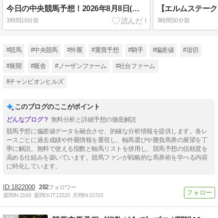
今日の中央競馬予想！2026年8月8日(土)【新潟･中京･札幌】
3時間10分前
3時間50分前
#競馬
#中央競馬
#外厩
#重賞予想
#騎手
#偏差値
#追切
#展開
#厩舎
#ノーザンファーム
#社台ファーム
#チャンピオンヒルズ
このブログのここがポイント
無料分析と詳細予想の徹底解説
競馬予想に偏差値データを融合させ、的確な分析情報を提供します。各レ
ースごとに過去成績や外厩情報を重視し、軸馬選びや勝負馬券の展望を丁
寧に解説。無料で使える指数と軸馬リストを併用し、競馬予想の信頼度を
高める仕組みを築いています。競馬ファンが戦略的な馬券術を学べる内容
に特化しています。
1822000
282
週間IN:
2160
週間OUT:
12220
月間IN:
10710