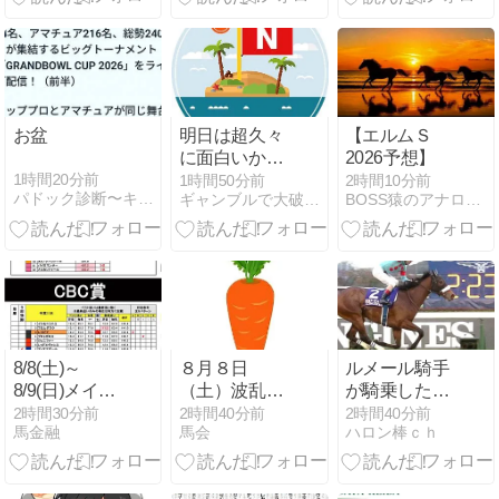
お盆
明日は超久々
【エルムＳ
に面白いかも
2026予想】
しれない
1時間20分前
1時間50分前
2時間10分前
パドック診断〜キセキの競馬ブログ
ギャンブルで大破滅 | 宇宙一ツイている漢になったＮ島…
BOSS猿のアナログ肉眼競馬
8/8(土)～
８月８日
ルメール騎手
8/9(日)メイン
（土）波乱度
が騎乗した名
レースの独自
予想、予想順
馬５頭を語る
2時間30分前
2時間40分前
2時間40分前
馬金融
馬会
ハロン棒ｃｈ
DATA（レパ
位一覧 後半
ードSだけは
買うぞ編)