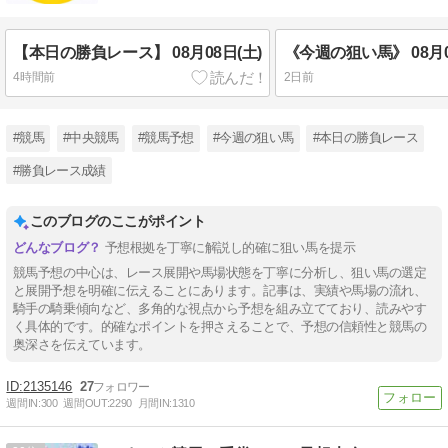
【本日の勝負レース】 08月08日(土)
《今週の狙い馬》 08月
4時間前
2日前
#競馬
#中央競馬
#競馬予想
#今週の狙い馬
#本日の勝負レース
#勝負レース成績
このブログのここがポイント
予想根拠を丁寧に解説し的確に狙い馬を提示
競馬予想の中心は、レース展開や馬場状態を丁寧に分析し、狙い馬の選定
と展開予想を明確に伝えることにあります。記事は、実績や馬場の流れ、
騎手の騎乗傾向など、多角的な視点から予想を組み立てており、読みやす
く具体的です。的確なポイントを押さえることで、予想の信頼性と競馬の
奥深さを伝えています。
2135146
27
週間IN:
300
週間OUT:
2290
月間IN:
1310