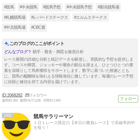
#競馬
#中央競馬
#競馬予想
#中央競馬予想
#新潟競馬場
#札幌競馬場
#レパードステークス
#エルムステークス
#中京競馬場
#CBC賞
このブログのここがポイント
騎手・厩舎・脚質を徹底分析
レース展開の詳細な分析と統計データを駆使し、実践的な予想を提供しま
す。コースや脚質、ジョッキーや厩舎の順位を踏まえ、ひとつひとつの要
素を深堀りして馬券獲得をサポートします。数字に基づいた根拠ととも
に、競馬の醍醐味を味わえる情報発信に徹しています。毎週のレース予想
に信頼と確信を持てる内容を届けています。
2068282
25
週間IN:
350
週間OUT:
1180
月間IN:
1340
19
競馬サラリーマン
１日１レース限定の【本日の勝負レース】で高確率的中
を狙う！