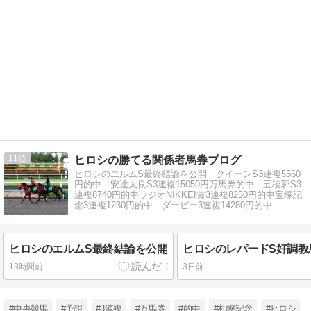
11
ヒロシの勝てる関係者馬券ブログ
ヒロシのエルムS最終結論を公開 クイーンS3連複5560
円的中 安達太良S3連複15050円万馬券的中 五稜郭S3
連複8740円的中ラジオNIKKEI賞3連複8250円的中宝塚記
念3連複1230円的中 ダービー3連複14280円的中
ヒロシのエルムS最終結論を公開
ヒロシのレパードS好調教
13時間前
3日前
#中央競馬
#予想
#3連複
#万馬券
#的中
#札幌記念
#ヒロシ