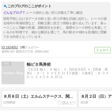
このブログのここがポイント
レース傾向と追い切り評価を丁寧に解説
競馬予想におけるデータ分析と追い切り評価を詳細に紹介し、レースの過
去傾向や馬場状態など、戦略立案に役立つ情報を盛り込んでいます。各レ
ースごとに馬齢や所属、調教状況を分析し、展開やコース特性も考慮して
いるのが特徴です。細かな解説を通じて、馬の動きや傾向を直感的に理解
できる内容となっています。
1924052
145
週間IN:
350
週間OUT:
2730
月間IN:
2090
18
軸ピタ馬券術
【８日】軸１：８ 軸２：５ 【好走注目】４ 【馬連・馬
単】：８−１ ３ ４ 5 ６ 11【３連複・３連単】：８−3 ４
5−１ ３ ４ 5 ６ ８ 10 11
８月８日（土）エルムステークス、関越ステークス
22時間前
6日前