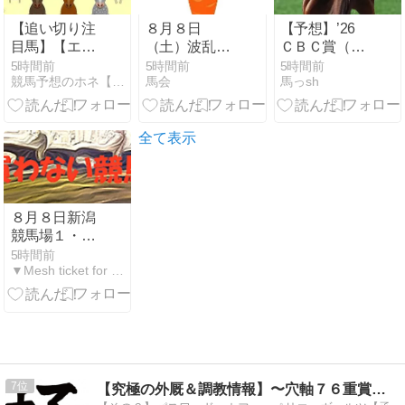
【追い切り注
８月８日
【予想】’26
目馬】【エル
（土）波乱度
ＣＢＣ賞（Ｇ
ムS】他
予想、予想順
Ⅲ）
5時間前
5時間前
5時間前
競馬予想のホネ【重賞予想と追い切り注目馬＆レース回顧】
馬会
馬っsh
2026/8/8(土)
位一覧 前半
札幌競馬 全体
に磨き
全て表示
８月８日新潟
競馬場１・２
Ｒ予想公開！
5時間前
▼Mesh ticket for TERAYAMA
7
【究極の外厩＆調教情報】〜穴軸７６重賞配信４０重賞馬券圏内〜