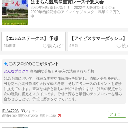
20
はまちん競馬＠重賞レース予想大会
2020年回収率150%！！ 2022年大阪杯◎ポタジェ
2020年函館記念◎アドマイヤジャスタ 馬単２７万的
中！
【エルムステークス】 予想
【アイビスサマーダッシュ】
5時間前
5日前
このブログのここがポイント
多角的な分析とAI導入の洗練された予想
競馬予想において、詳細な馬柱や血統情報を駆使し、直観と分析を融合。
AIを使った馬柱作成や天候変動の考慮、そして各レースのポイントを絶妙
に捉えています。豊富な経験と新しい技術の融合により、独自の視点から
次の勝負に備えるスタイルです。分析の深さと最新のテクノロジーを組み
合わせることで、予想に磨きをかけています。
847298
33
週間IN:
290
週間OUT:
2000
月間IN:
1280