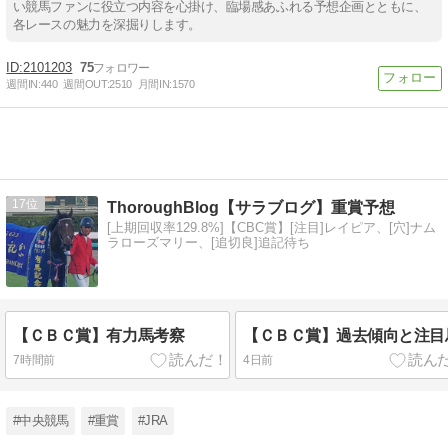
い競馬ファンに役立つ内容を心掛け、臨場感あふれる予想企画とともに、
各レースの魅力を深掘りします。
2101203
75
週間IN:
440
週間OUT:
2510
月間IN:
1570
17
ThoroughBlog【サラブログ】重賞予想
[上期回収率129.8%]【CBC賞】[注目]レイピア、[穴]ナム
ラローズマリー、[追切良]追記待ち
【ＣＢＣ賞】有力馬考察
【ＣＢＣ賞】過去傾向と注目
7時間前
4日前
#中央競馬
#重賞
#JRA