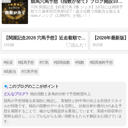
4
競馬穴馬予想《指数が全て》ブログ開設10年！！
7/26 関屋記念【特選穴馬 2番 ジュタ】12/31には南関予
想で三連単50万馬券GET！超少点数で高配当も狙える
noteメンシプ（2,980円）が熱い！！
【関屋記念2026 穴馬予想】近走着順では見抜けない“新潟外回りで巻き返す伏兵”
13日前
16日前
#投資
#競馬予想
#穴馬
#競馬指数
#指数
#競馬無料予想
#高配当
#穴馬予想
このブログのここがポイント
独自指数と多角的分析で予想精度向上
競馬の予想情報を多面的に検証し、客観性と的中率の向上を目指すスタイ
ルが特徴です。独自の指数やデータを活用し、比較分析や裏付けのある予
想を展開することで、確かな情報提供を重視しています。実績や回収率の
実例も紹介し、シンプルながらも深い洞察をもたらす解説を心掛けていま
す。