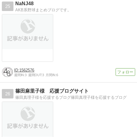
NaNJ48
25
AKB系野球まとめブログです。
1562576
週間IN:
3
週間OUT:
3
月間IN:
6
篠田麻里子様 応援ブログサイト
26
篠田真理子様を応援するブログ篠田真理子様を応援するブログ