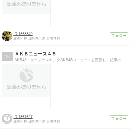
1358849
週間IN:
10
週間OUT:
20
月間IN:
10
ＡＫＢニュース４８
15
AKB48ニュースランキングAKB48のニュースを更新し、記事のクリック数を元に、順位をつけていきます
1367527
週間IN:
10
週間OUT:
10
月間IN:
10