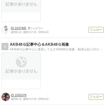
1037495
2
週間IN:
10
週間OUT:
30
月間IN:
30
AKB48Ｇ記事中心＆AKB48Ｇ画像
9
AKB48Ｇ記事中心に更新してますAKB48Ｇ画像・動画も貼り付けしてます
1555379
週間IN:
10
週間OUT:
40
月間IN:
20