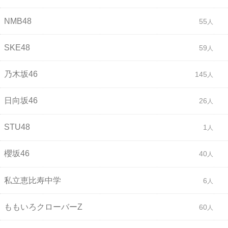
NMB48
55
SKE48
59
乃木坂46
145
日向坂46
26
STU48
1
櫻坂46
40
私立恵比寿中学
6
ももいろクローバーZ
60