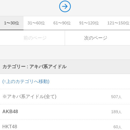
1〜30位
31〜60位
61〜90位
91〜120位
121〜150位
前のページ
次のページ
カテゴリー : アキバ系アイドル
(↑上のカテゴリへ移動)
※アキバ系アイドル(全て)
507
AKB48
189
HKT48
60