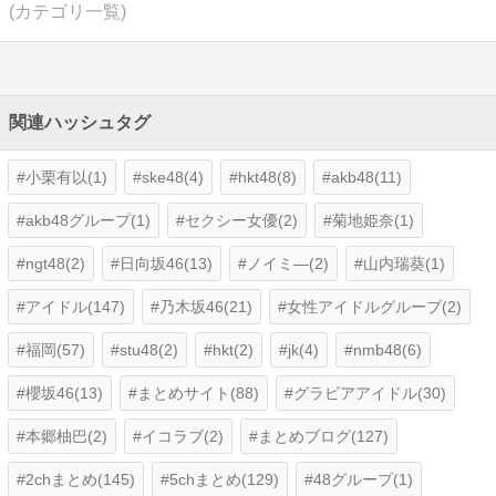
(カテゴリ一覧)
関連ハッシュタグ
小栗有以(1)
ske48(4)
hkt48(8)
akb48(11)
akb48グループ(1)
セクシー女優(2)
菊地姫奈(1)
ngt48(2)
日向坂46(13)
ノイミ―(2)
山内瑞葵(1)
アイドル(147)
乃木坂46(21)
女性アイドルグループ(2)
福岡(57)
stu48(2)
hkt(2)
jk(4)
nmb48(6)
櫻坂46(13)
まとめサイト(88)
グラビアアイドル(30)
本郷柚巴(2)
イコラブ(2)
まとめブログ(127)
2chまとめ(145)
5chまとめ(129)
48グループ(1)