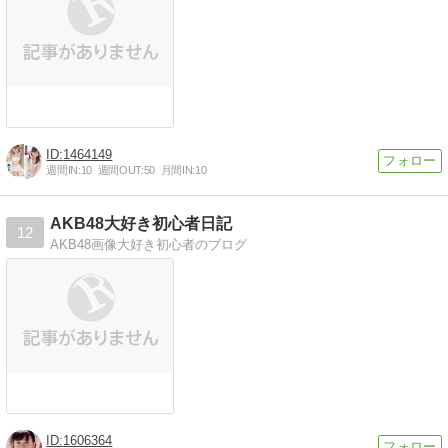
1464149
週間IN:
10
週間OUT:
50
月間IN:
10
AKB48大好き初心者日記
12
AKB48画像大好き初心者のブログ
1606364