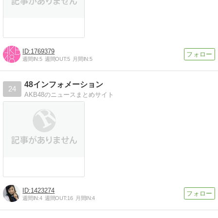
1769379
週間IN:
5
週間OUT:
5
月間IN:
5
48インフォメーション
24
AKB48のニュースまとめサイト
1423274
週間IN:
4
週間OUT:
16
月間IN:
4