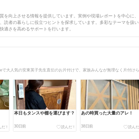
質を向上させる情報を提供しています。実例や現場レポートを中心に、
、読者の暮らしに役立つヒントを探求しています。多彩なテーマを扱い
快適さを高めるサポートを行います。
本日もタンスや棚を運びます？
あの時買った大量のアレ！
30日前
38日前