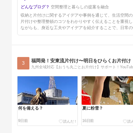
空間整理と暮らしの提案を融合
収納と片付けに関するアイデアや事例を通じて、生活空間の
片付けや整理整頓のコツをわかりやすく伝えることを重視し
ながらも、身近な工夫やアイデアを紹介することで、日常の
福岡発！安東流片付け〜明日をひらくお片付け
3
何を備える？
夏に粉雪？
9日前
16日前