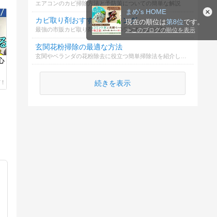
エアコンのカビ掃除方法と予防策についての簡単な解説
まめ's HOME
カビ取り剤おすすめランキング
現在の順位は
第8位
です。
最強の市販カビ取り剤についてのランキングと選び方
≫
このブログの順位を表示
玄関花粉掃除の最適な方法
玄関やベランダの花粉除去に役立つ簡単掃除法を紹介します。
心
続きを表示