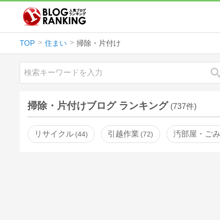
TOP
住まい
掃除・片付け
掃除・片付けブログ ランキング
(737件)
リサイクル
引越作業
汚部屋・ご
44
72