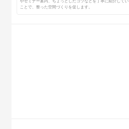
やセミナー案内、ちょっとしたコツなどを丁寧に紹介してい
ことで、整った空間づくりを促します。