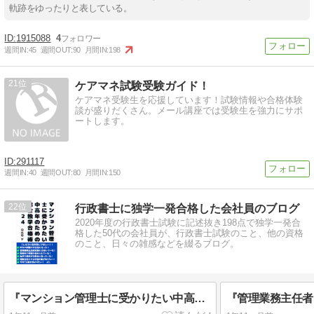
軌跡をゆったりと表している。
1915088
4
週間IN:
45
週間OUT:
90
月間IN:
198
21
ケアマネ試験受験ガイド！
ケアマネ受験生を応援しています！試験情報や合格体験
談が盛りだくさん。メール講座では受験生を強力にサポ
ートします。
291117
週間IN:
40
週間OUT:
80
月間IN:
150
22
行政書士に独学一発合格した会社員のブログ
2020年度の行政書士試験に記述抜き198点で独学一発合
格した50代の会社員が、行政書士試験のこと、他の資格
のこと、日々の雑感などを綴るブログ。
『マンション管理士に受かりたい中高年のための完全独学合格術２０２４』kindle出版第４弾！！