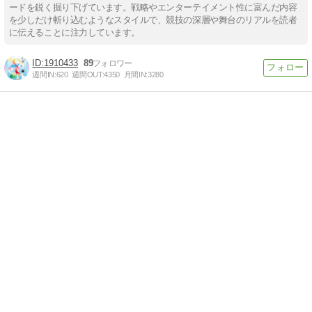
ードを鋭く掘り下げています。戦略やエンターテイメント性に富んだ内容
を少しだけ斬り込むようなスタイルで、競技の深層や舞台のリアルを読者
に伝えることに注力しています。
1910433
89
週間IN:
620
週間OUT:
4350
月間IN:
3280