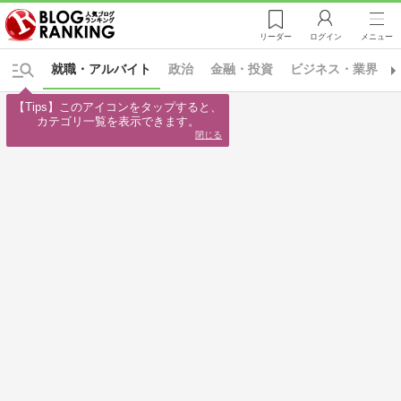
リーダー
ログイン
メニュー
就職・アルバイト
政治
金融・投資
ビジネス・業界
【Tips】このアイコンをタップすると、

カテゴリ一覧を表示できます。
閉じる