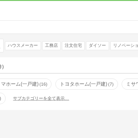
検索
ハウスメーカー
工務店
注文住宅
ダイソー
リノベーシ
件)
タマホーム(一戸建)
トヨタホーム(一戸建)
ミサ
16
7
サブカテゴリーを全て表示…