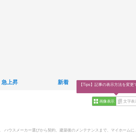
急上昇
新着
【Tips】記事の表示方法を変更
画像表示
文字表
2014年に住友不動産で完全同居型二世帯住宅を建てま