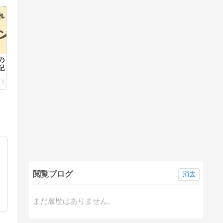
の
記
閲覧ブログ
消去
まだ履歴はありません。