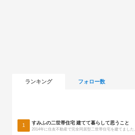
ランキング
フォロー数
すみふの二世帯住宅 建てて暮らして思うこと
1