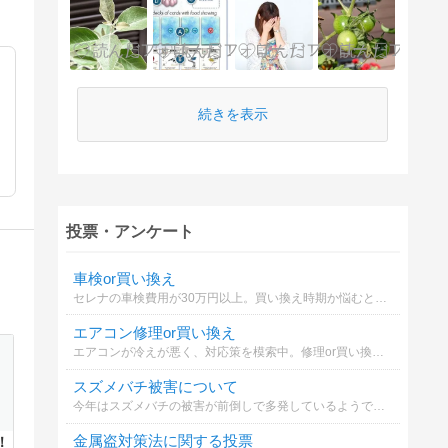
続きを表示
投票・アンケート
車検or買い換え
セレナの車検費用が30万円以上。買い換え時期か悩むとき。
エアコン修理or買い換え
エアコンが冷えが悪く、対応策を模索中。修理or買い換えかで悩んでいます。どちらが妥当でしょうか？
スズメバチ被害について
今年はスズメバチの被害が前倒しで多発しているようです。あなたはどの対策を取りますか？
金属盗対策法に関する投票
！