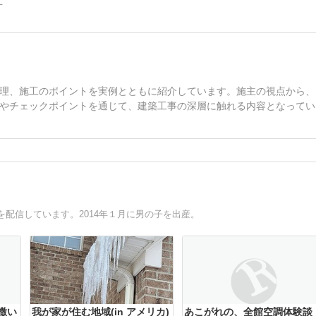
理、施工のポイントを実例とともに紹介しています。施主の視点から、
やチェックポイントを通じて、建築工事の深層に触れる内容となってい
配信しています。2014年１月に男の子を出産。
を撒い
我が家が住む地域(in アメリカ)
あこがれの、全館空調体験談