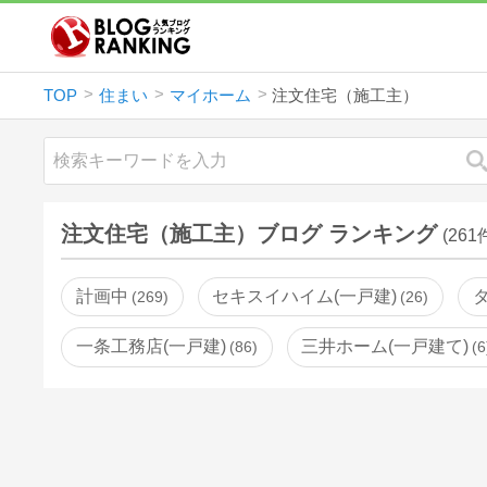
TOP
住まい
マイホーム
注文住宅（施工主）
注文住宅（施工主）ブログ ランキング
(261
計画中
セキスイハイム(一戸建)
269
26
一条工務店(一戸建)
三井ホーム(一戸建て)
86
6