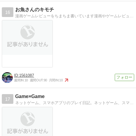
お魚さんのキモチ
16
漫画ゲームレビューをちまちま書いています漫画やゲームレビュー、たまにイラストなども描いてます！
1561087
週間IN:
10
週間OUT:
90
月間IN:
10
Game×Game
17
ネットゲーム、スマホアプリのプレイ日記。ネットゲーム、スマホアプリを使用、プレイした感想や日記を綴ります。