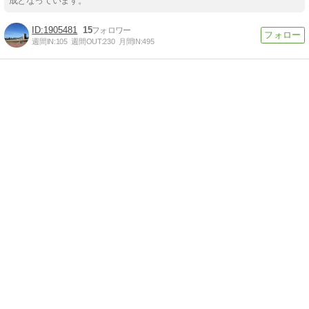
成となっています。
1905481
15
週間IN:
105
週間OUT:
230
月間IN:
495