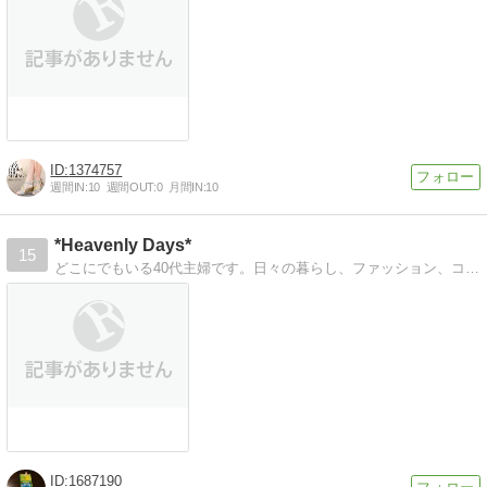
1374757
週間IN:
10
週間OUT:
0
月間IN:
10
*Heavenly Days*
15
どこにでもいる40代主婦です。日々の暮らし、ファッション、コスメ、グルメ、旅など気の向くままにUPしていきます。
1687190