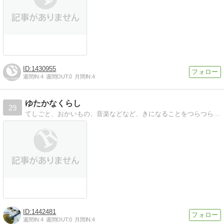
1430955
週間IN:
4
週間OUT:
0
月間IN:
4
ゆたかなくらし
29
てしごと、おかいもの、音楽などなど、きになることをつらつらと。
1442481
週間IN:
4
週間OUT:
0
月間IN:
4