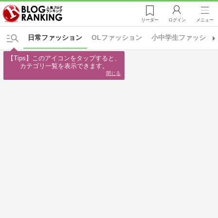
リーダー
ログイン
メニュー
日常ファッション
OLファッション
小中学生ファッショ
【Tips】このアイコンをタップすると、

カテゴリ一覧を表示できます。
閉じる