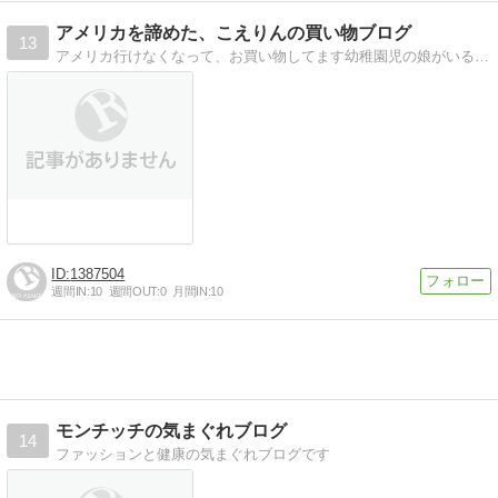
アメリカを諦めた、こえりんの買い物ブログ
13
アメリカ行けなくなって、お買い物してます幼稚園児の娘がいる３０代半ばこえりんのお買いものを中心にしたブログ
1387504
週間IN:
10
週間OUT:
0
月間IN:
10
モンチッチの気まぐれブログ
14
ファッションと健康の気まぐれブログです