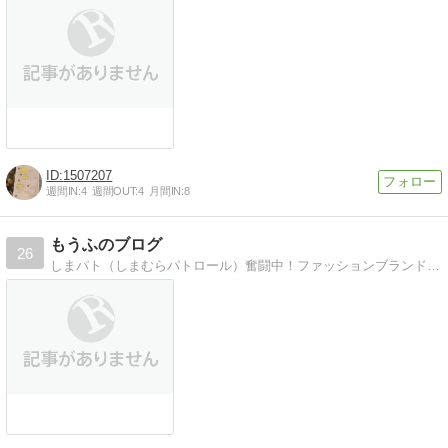
1507207
週間IN:
4
週間OUT:
4
月間IN:
8
もうふのブログ
26
しまパト（しまむらパトロール）奮闘中！ファッションブランドの最新情報や人気商品、たまに好きなアーティストのライブレポ、気になった話題を気ままに綴っています！