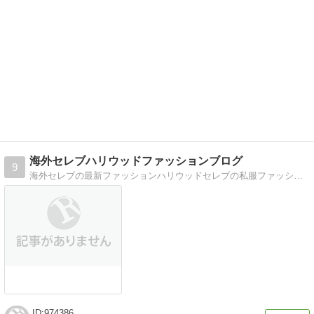
海外セレブハリウッドファッションブログ
9
海外セレブの最新ファッションハリウッドセレブの私服ファッションを写真で紹介
974386