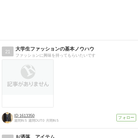
大学生ファッションの基本ノウハウ
21
ファッションに興味を持ってもらいたいです
1613350
週間IN:
5
週間OUT:
0
月間IN:
5
お洒落 アイテム