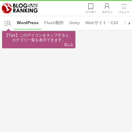
リーダー
ログイン
メニュー
WordPress
Flash制作
Unity
Webサイト・CGI
ア
【Tips】このアイコンをタップすると、

カテゴリ一覧を表示できます。
閉じる