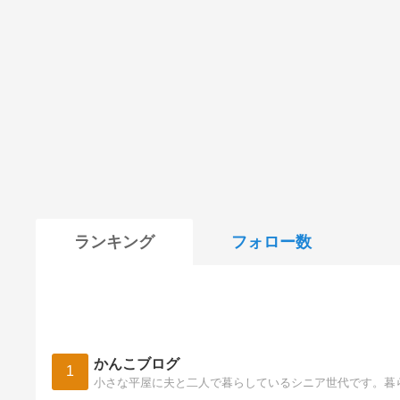
ランキング
フォロー数
かんこブログ
1
小さな平屋に夫と二人で暮らしているシニア世代です。暮