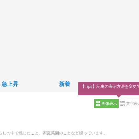
急上昇
新着
【Tips】記事の表示方法を変更
画像表示
文字表
らしの中で感じたこと、家庭菜園のことなど綴っています。