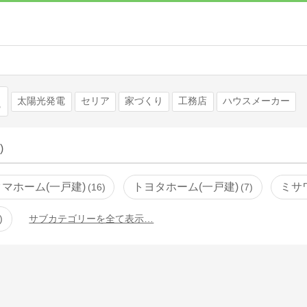
検索
太陽光発電
セリア
家づくり
工務店
ハウスメーカー
)
タマホーム(一戸建)
トヨタホーム(一戸建)
ミサ
16
7
サブカテゴリーを全て表示…