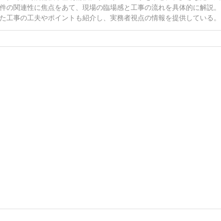
件の関連性に焦点をあて、現場の臨場感と工事の流れを具体的に解説。
た工事の工夫やポイントも紹介し、実務者視点の情報を提供している。