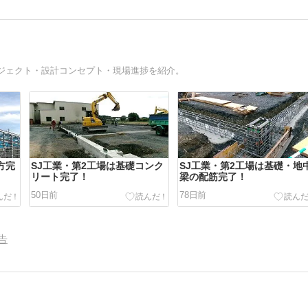
ジェクト・設計コンセプト・現場進捗を紹介。
方完
SJ工業・第2工場は基礎コンク
SJ工業・第2工場は基礎・地
リート完了！
梁の配筋完了！
50日前
78日前
告