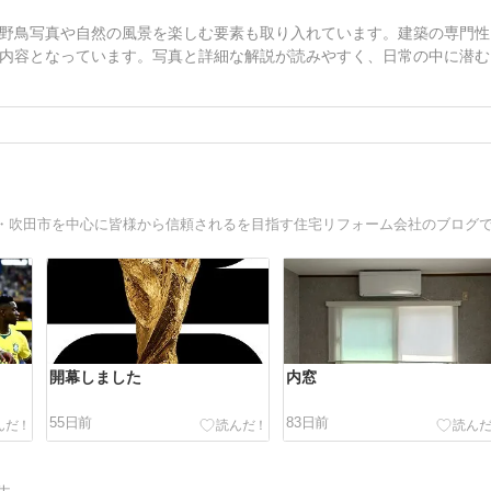
野鳥写真や自然の風景を楽しむ要素も取り入れています。建築の専門性
内容となっています。写真と詳細な解説が読みやすく、日常の中に潜む
開幕しました
内窓
55日前
83日前