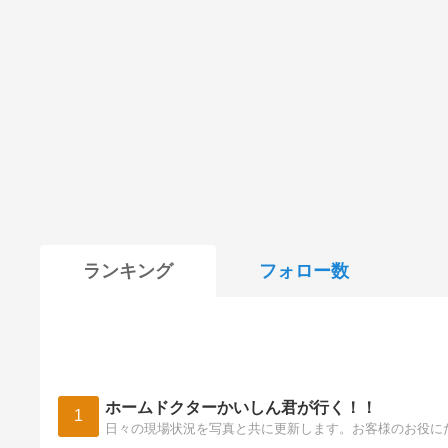
ランキング
フォロー数
ホームドクターかいしん君が行く！！
1
日々の現場状況を写真と共に更新します。お客様のお役に