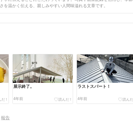
さを温かく伝える、親しみやすい人間味溢れる文章です。
。
展示終了。
ラストスパート！
4年前
4年前
報告