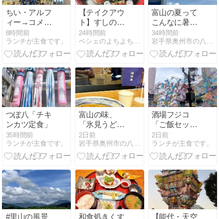
ちい・アルフ
【テイクアウ
富山の夏って
ィー→コメダ
ト】すしの山
こんなに暑か
珈琲店「アイ
留@岩手県盛
ったの？
8時間前
24時間前
34時間前
ランチが主食です。
ペシェのよちよち歩き
岩手県奥州市の八百屋・佐々豊青果社員「シンタローのブログ」
スミルクテイ
岡市
ー」＆「選べ
るモーニン
グ」
つぼ八「チキ
富山の味、
酒場フジコ
ンカツ定食」
「氷見うど
「ご飯セッ
ん」を食す
ト」＋「ネギ
35時間前
2日前
2日前
ランチが主食です。
岩手県奥州市の八百屋・佐々豊青果社員「シンタローのブログ」
ランチが主食です。
トロ」とか
#里山の風景
和食処きくす
【能代・天空