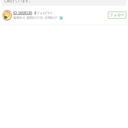
し続けています。
1658130
2
週間IN:
6
週間OUT:
23
月間IN:
27