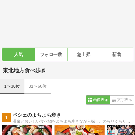
人気
フォロー数
急上昇
新着
東北地方食べ歩き
1〜30位
31〜60位
画像表示
文字表示
ペシェのよちよち歩き
1
温泉とおいしい食べ物をよちよち歩きながら探し、のらりくらりと書いています。