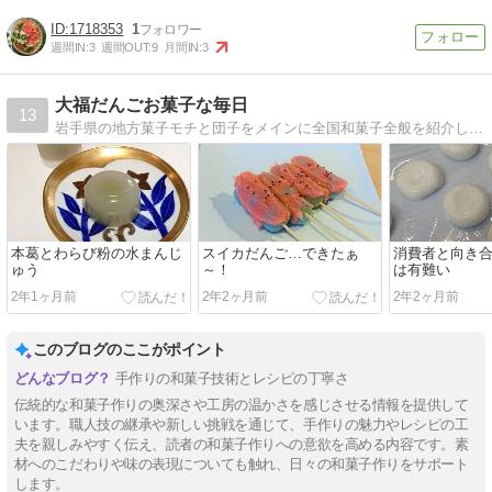
1718353
1
週間IN:
3
週間OUT:
9
月間IN:
3
大福だんごお菓子な毎日
13
岩手県の地方菓子モチと団子をメインに全国和菓子全般を紹介しています。地方には隠れた美味しい和菓子がたくさんあります。批判的な内容は書かない事を心がけています。気軽にご覧下さい。
本葛とわらび粉の水まんじ
スイカだんご…できたぁ
消費者と向き
ゅう
～！
は有難い
2年1ヶ月前
2年2ヶ月前
2年2ヶ月前
このブログのここがポイント
手作りの和菓子技術とレシピの丁寧さ
伝統的な和菓子作りの奥深さや工房の温かさを感じさせる情報を提供して
います。職人技の継承や新しい挑戦を通じて、手作りの魅力やレシピの工
夫を親しみやすく伝え、読者の和菓子作りへの意欲を高める内容です。素
材へのこだわりや味の表現についても触れ、日々の和菓子作りをサポート
します。