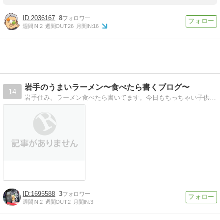
2036167
8
週間IN:
2
週間OUT:
26
月間IN:
16
岩手のうまいラーメン〜食べたら書くブログ〜
14
岩手住み。ラーメン食べたら書いてます。今日もちっちゃい子供を連れてラーメン食べに行きます。
1695588
3
週間IN:
2
週間OUT:
2
月間IN:
3