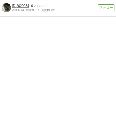
2020984
6
週間IN:
24
週間OUT:
72
月間IN:
112