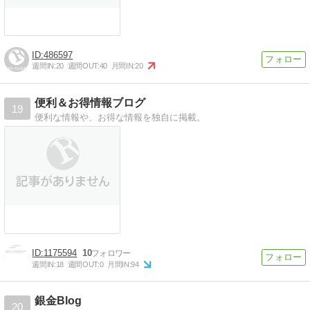
486597
週間IN:
20
週間OUT:
40
月間IN:
20
便利＆お得情報ブログ
19
便利な情報や、お得な情報を独自に掲載。
1175594
10
週間IN:
18
週間OUT:
0
月間IN:
94
銀金Blog
20