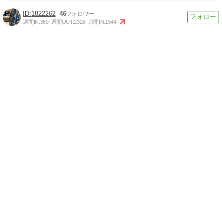
1822262
46
週間IN:
360
週間OUT:
2328
月間IN:
1544