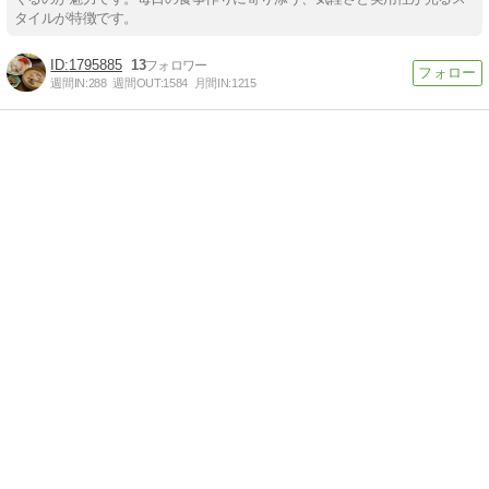
タイルが特徴です。
1795885
13
週間IN:
288
週間OUT:
1584
月間IN:
1215