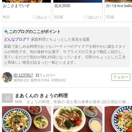
おこさまでいず
花火2026
ガパオrice ball
昨日
5日前
7日前
このブログのここがポイント
家庭料理とちょっとした発見を提案
家庭で楽しめる料理やおうちパーティーのアイデアを軽やかに綴るスタイ
ルが特色です。旬の食材やお菓子、サプライズの工夫まで幅広く紹介し、
見ているだけで気分が弾む内容になっています。日常のちょっとした工夫
と美味しい発見が詰まった一帖といえます。
1237817
11
週間IN:
210
週間OUT:
294
月間IN:
812
まあくんの きょうの料理
15
NHK「きょうの料理」準拠の 昼と夜の食事が基本 (自己満足の備忘録です)