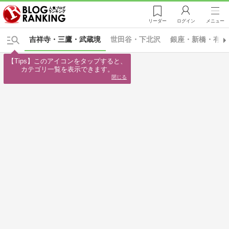
リーダー
ログイン
メニュー
吉祥寺・三鷹・武蔵境
世田谷・下北沢
銀座・新橋・有楽
【Tips】このアイコンをタップすると、

カテゴリ一覧を表示できます。
閉じる