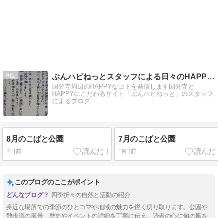
9
ぶんハピねっとスタッフによる日々のHAPPYブログ
国分寺周辺のHAPPYなコトを発信します国分寺と
HAPPYにこだわるサイト「ぶんハピねっと」のスタッフ
によるブログ
8月のこばと公園
7月のこばと公園
2日前
19日前
このブログのここがポイント
四季折々の自然と活動の紹介
身近な場所での季節のひとコマや地域の魅力を鋭く切り取ります。公園や
散歩道の風景、歴史やイベントの詳細を丁寧に伝え、読者の心に旬の風を