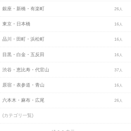
銀座・新橋・有楽町
26
東京・日本橋
16
品川・田町・浜松町
16
目黒・白金・五反田
16
渋谷・恵比寿・代官山
37
原宿・表参道・青山
16
六本木・麻布・広尾
26
(カテゴリ一覧)