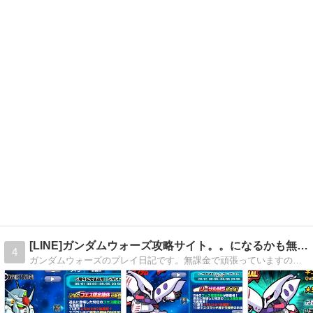
[LINE]ガンダムウォーズ攻略サイト。。になるかも無課金
4
ガンダムウォーズのプレイ日記です。無課金で頑張っていますので、少しでも参考になればと思っています。ミニキャラがかわいいです