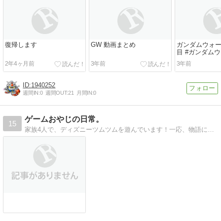
復帰します
GW 動画まとめ
ガンダムウォ
目 #ガンダム
2年4ヶ月前
3年前
3年前
1940252
週間IN:
0
週間OUT:
21
月間IN:
0
ゲームおやじの日常。
15
家族4人で、ディズニーツムツムを遊んでいます！一応、物語になってまして、ほのぼのとしたブログを目指してます。