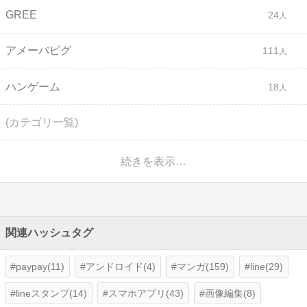
GREE
24
アメーバピグ
111
ハンゲーム
18
(カテゴリ一覧)
続きを表示…
関連ハッシュタグ
paypay(11)
アンドロイド(4)
マンガ(159)
line(29)
lineスタンプ(14)
スマホアプリ(43)
画像編集(8)