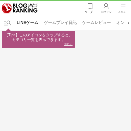
リーダー
ログイン
メニュー
LINEゲーム
ゲームプレイ日記
ゲームレビュー
オンラ
【Tips】このアイコンをタップすると、

カテゴリ一覧を表示できます。
閉じる