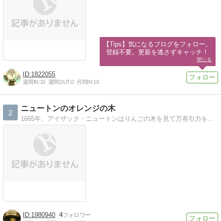
【Tips】気になるブログをフォロー。

登録不要。更新を逃さずキャッチ！
閉じる
1822055
週間IN:
10
週間OUT:
0
月間IN:
10
ニュートンのオレンジの木
2
1665年、アイザック・ニュートンはりんごの木を見て万有引力を発見したと言われています。2018年、あなたはこのサイトを見て何を発見するのでしょうか？
1980940
4