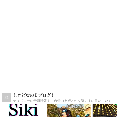
しきどなのＤブログ！
21
ディズニーの最新情報や、自分の妄想とかを気ままに書いていくブログです！時にはディズニー以外のことも書きます