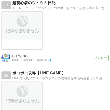
超初心者のツムツム日記
27
ＬＩＮＥゲーム「ツムツム」の攻略日記です！超初心者の方でも分かりやすいような、攻略ブログを目指してます。
1765766
週間IN:
0
週間OUT:
0
月間IN:
0
ポコポコ攻略【LINE GAME】
28
LINEの人気アプリ「ポコポコ」の攻略情報を随時お届けしております！ぜひ参考にしてください！