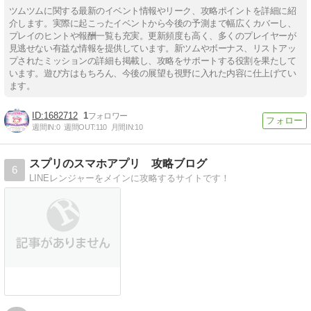
ツムツムに関する最新のイベント情報やリーク、攻略ポイントを詳細に紹
介します。実際に起こったイベントから今後の予測まで幅広くカバーし、
プレイのヒントや報酬一覧も充実。更新頻度も高く、多くのプレイヤーが
見逃せない有益な情報を提供しています。新ツムやボーナス、リストアッ
プされたミッションの詳細も掲載し、攻略をサポートする役割を果たして
います。遊び方はもちろん、今後の展望も視野に入れた内容に仕上げてい
ます。
1682712
1
週間IN:
0
週間OUT:
110
月間IN:
10
スプリのスマホアプリ 攻略ブログ
6
LINEレンジャーをメインに攻略するサイトです！