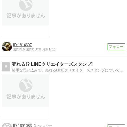
1814697
週間IN:
0
週間OUT:
0
月間IN:
10
売れる!? LINEクリエイターズスタンプ!
8
勝手な思い込みで、売れるLINEクリエイターズスタンプについて考えます。
1691083
1