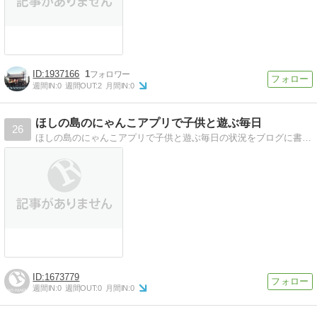
1937166
1
週間IN:
0
週間OUT:
2
月間IN:
0
ほしの島のにゃんこアプリで子供と遊ぶ毎日
26
ほしの島のにゃんこアプリで子供と遊ぶ毎日の状況をブログに書いています。裏技、攻略法なども積極的に探したいと思います。
1673779
週間IN:
0
週間OUT:
0
月間IN:
0