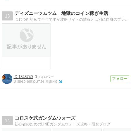
ディズニーツムツム 地獄のコイン稼ぎ生活
13
つむつむ初めて半年ですが攻略サイトの情報とは別に自身のプレイ体験記、感想などを書いていければと思います
1843749
1
週間IN:
0
週間OUT:
24
月間IN:
0
コロスケ式ガンダムウォーズ
14
初心者のためのLINEガンダムウォーズ攻略・研究ブログ