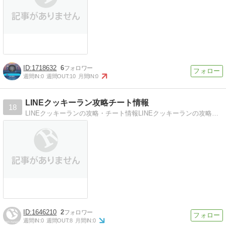
1718632
6
週間IN:
0
週間OUT:
10
月間IN:
0
LINEクッキーラン攻略チート情報
18
LINEクッキーランの攻略・チート情報LINEクッキーランの攻略・チート情報を紹介していきます。
1646210
2
週間IN:
0
週間OUT:
8
月間IN:
0