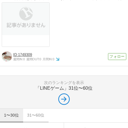
1749309
週間IN:
0
週間OUT:
0
月間IN:
0
次のランキングを表示
「LINEゲーム」
31位〜60位
1〜30位
31〜60位