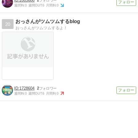
2003686
2
週間IN:
0
週間OUT:
6
月間IN:
0
おっさんがツムツムするblog
20
おっさんがツムツムするよ！
1728604
2
週間IN:
0
週間OUT:
6
月間IN:
0