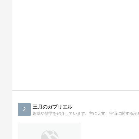
三月のガブリエル
2
趣味や雑学を紹介しています。主に天文、宇宙に関する記