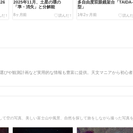
26
2025年11月、土星の環の
多自由度双眼鏡架台「TAIDA-
「準・消失」と分解能
型」
8ヶ月前
1年2ヶ月前
選びや観測計画など実用的な情報も豊富に提供。天文マニアから初心者