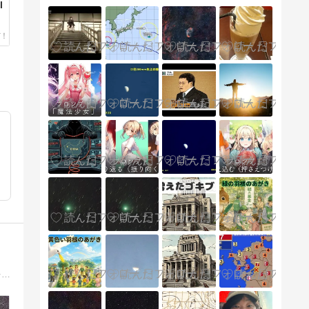
I
暗い空を探して天体写真や星景写真、きれいな空や雲を探して空の写真、美しい富士山や風景、自然を探して旅をしながら撮った写真を紹介します。