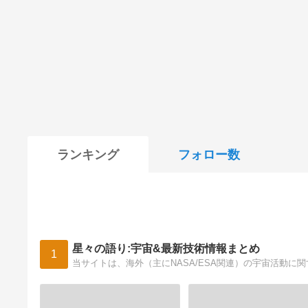
ランキング
フォロー数
星々の語り:宇宙&最新技術情報まとめ
1
当サイトは、海外（主にNASA/ESA関連）の宇宙活動