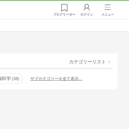
ブログ
リーダー
ログイン
メニュー
カテゴリーリスト
脳科学
38
サブカテゴリーを全て表示…