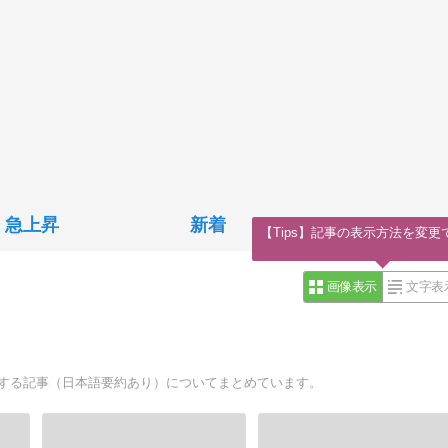
急上昇
新着
【Tips】記事の表示方法を変更
画像表示
文字表
に関する記事（日本語要約あり）についてまとめています。