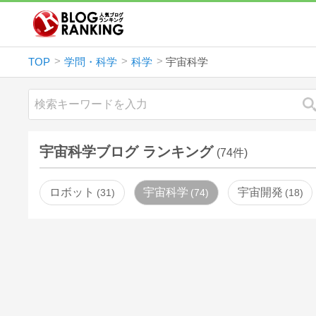
TOP
学問・科学
科学
宇宙科学
宇宙科学ブログ ランキング
(74件)
ロボット
宇宙科学
宇宙開発
31
74
18