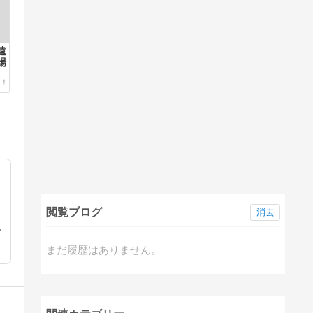
遠
場
閲覧ブログ
消去
学
まだ履歴はありません。