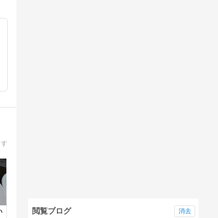
ます
閲覧ブログ
消去
い