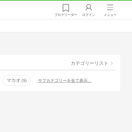
ブログ
リーダー
ログイン
メニュー
カテゴリーリスト
マカオ
9
サブカテゴリーを全て表示…