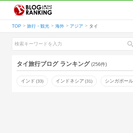
TOP
旅行・観光
海外
アジア
タイ
タイ旅行ブログ ランキング
(256件)
インド
インドネシア
シンガポー
33
31