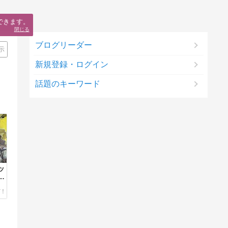
できます。
閉じる
ブログリーダー
示
新規登録・ログイン
話題のキーワード
ッ
現