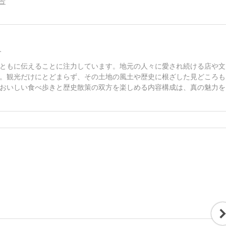
告
介
ともに伝えることに注力しています。地元の人々に愛され続ける店や文
。観光だけにとどまらず、その土地の風土や歴史に根ざした見どころも
おいしい食べ歩きと歴史散策の双方を楽しめる内容構成は、真の魅力を