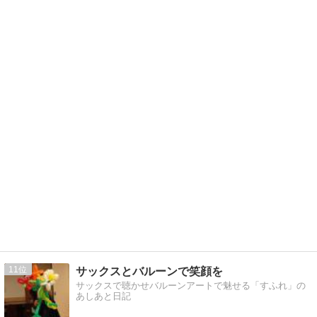
11
サックスとバルーンで笑顔を
サックスで聴かせバルーンアートで魅せる「すふれ」の
あしあと日記