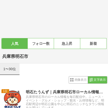
人気
フォロー数
急上昇
新着
兵庫県明石市
1〜30位
画像表示
文字表示
1
明石たうんず｜兵庫県明石市ローカル情報を毎日配信
兵庫県明石市のローカル情報を毎日配信中。ニュース・
イベント・グルメ・ショップ・観光・お得情報など、明
石駅周辺や明石公園を中心に明石のニッチなタウン情報
をお届けしています。