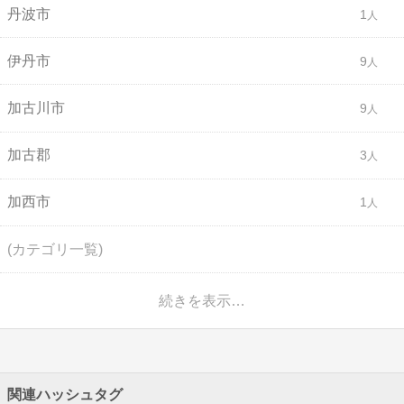
丹波市
1
伊丹市
9
加古川市
9
加古郡
3
加西市
1
(カテゴリ一覧)
続きを表示…
関連ハッシュタグ