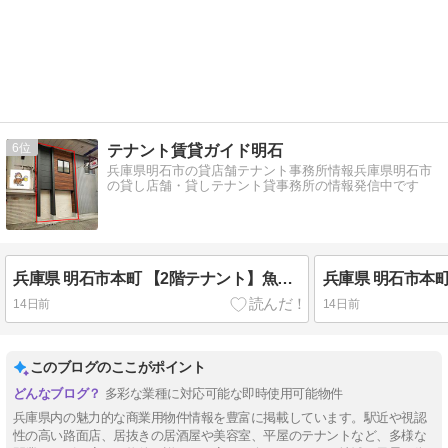
6
テナント賃貸ガイド明石
兵庫県明石市の貸店舗テナント事務所情報兵庫県明石市
の貸し店舗・貸しテナント貸事務所の情報発信中です
兵庫県 明石市本町 【2階テナント】魚の棚商店街メイン通り！新築2階店舗募集！ 貸店舗・テナント
14日前
14日前
このブログのここがポイント
多彩な業種に対応可能な即時使用可能物件
兵庫県内の魅力的な商業用物件情報を豊富に掲載しています。駅近や視認
性の高い路面店、居抜きの居酒屋や美容室、平屋のテナントなど、多様な