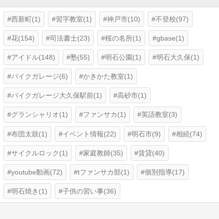
西新町(1)
習字教室(1)
神戸市(10)
不登校(97)
花(154)
司法書士(23)
桜の名所(1)
gbase(1)
アイドル(148)
塾(55)
明石公園(1)
明石大久保(1)
バイクガレージ(6)
かきかた教室(1)
バイクガレージ大久保駅前(1)
高砂市(1)
グランシャリオ(1)
ファンサカ(1)
英語教室(3)
布団太鼓(1)
イベント情報(22)
明石市(9)
相続(74)
サイクルロック(1)
家庭教師(35)
賃貸(40)
youtube動画(72)
tファンサカ部(1)
個別指導(17)
明石焼き(1)
子供の習い事(36)