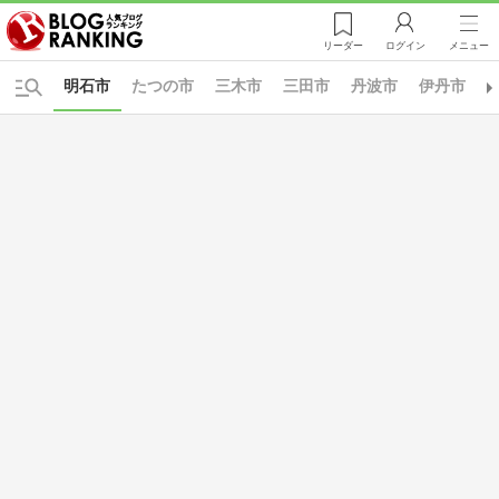
リーダー
ログイン
メニュー
明石市
たつの市
三木市
三田市
丹波市
伊丹市