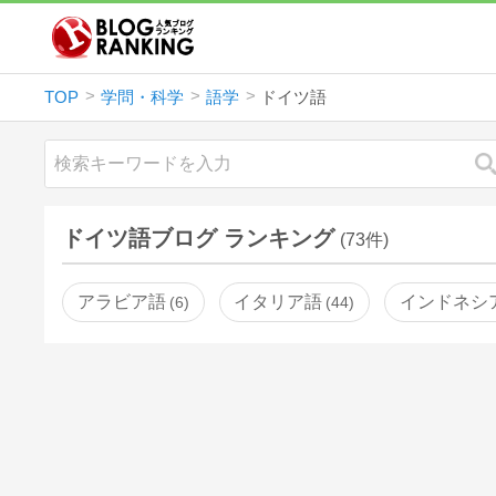
TOP
学問・科学
語学
ドイツ語
ドイツ語ブログ ランキング
(73件)
アラビア語
イタリア語
インドネシ
6
44