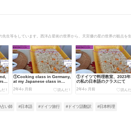
nd,
①Cooking class in Germany,
①ドイツで料理教室、2023年
rs
at my Japanese class in
の私の日本語のクラスにて
2023
2年4ヶ月前
2年4ヶ月前
#占い師
#日本語
#ドイツ旅行
#ドイツ語翻訳
#日本料理