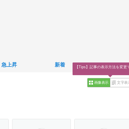
急上昇
新着
【Tips】記事の表示方法を変更
画像表示
文字表