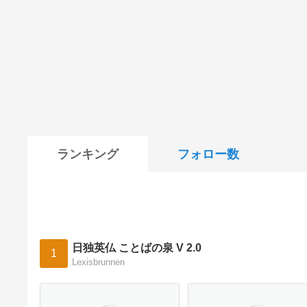
ランキング
フォロー数
日独英仏 ことばの泉 V 2.0
1
Lexisbrunnen