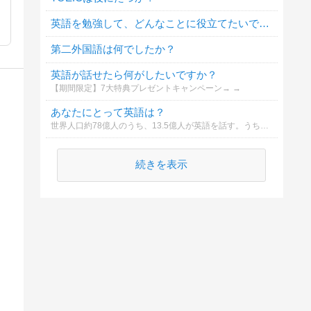
英語を勉強して、どんなことに役立てたいですか？
第二外国語は何でしたか？
英語が話せたら何がしたいですか？
【期間限定】7大特典プレゼントキャンペーン→ →
あなたにとって英語は？
世界人口約78億人のうち、13.5億人が英語を話す。うち約3億6000万人が第一言語。世界最大の英語能力指数112か国中、日本78位は本当なのか？
続きを表示