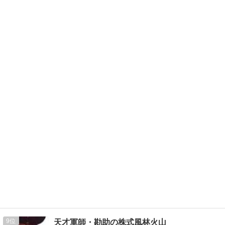
9
天才軍師・勘助の株式風林火山