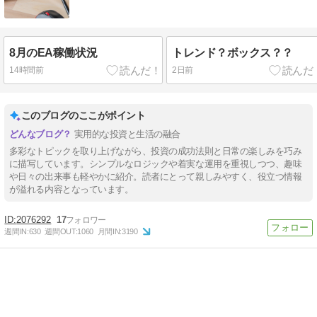
8月のEA稼働状況
トレンド？ボックス？？
14時間前
2日前
このブログのここがポイント
実用的な投資と生活の融合
多彩なトピックを取り上げながら、投資の成功法則と日常の楽しみを巧み
に描写しています。シンプルなロジックや着実な運用を重視しつつ、趣味
や日々の出来事も軽やかに紹介。読者にとって親しみやすく、役立つ情報
が溢れる内容となっています。
2076292
17
週間IN:
630
週間OUT:
1060
月間IN:
3190