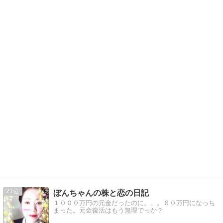
21
ぼんちゃんの株と恋の日記
１０００万円の元金だったのに。。。６０万円になっち
まった。元金復活はもう無理でっか？