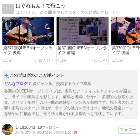
はぐれもん！で行こう
17
はぐれもん！の楽曲を少しでも多くの人に聴いてほしい。
第371回QUEENオープンラ
第371回QUEENオープンラ
第370回QUE
イブ 後編
イブ 前編
イブ 後編
2日前
4日前
17日前
このブログのここがポイント
多ジャンル、交錯するライブ模様
各回のQUEENオープンライブは、多彩なアーティストとジャンルが融合
し、ライブの奥深さを彩ります。前編と後編に分かれ、多層的な歌唱や演
奏、オリジナル曲とカバー曲の絶妙なバランスが特徴です。観る者の心に
響く多彩なステージ演出が、ライブの魅力を伝えます。地域の音楽シーン
を鮮やかに描き出し、長く語り継がれる演奏会へと進化しています。
1810343
10
週間IN:
270
週間OUT:
650
月間IN:
1100