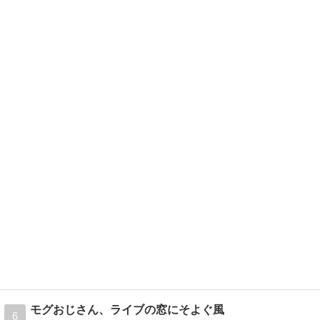
モグおじさん、ライブの窓にそよぐ風
6