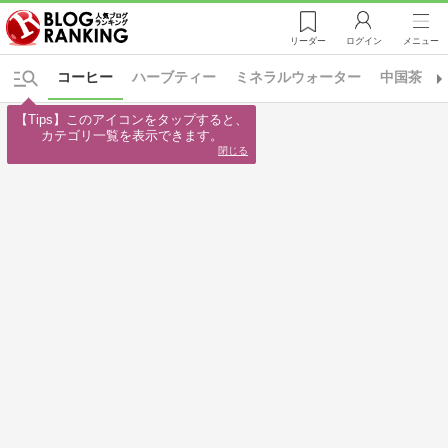
リーダー
ログイン
メニュー
コーヒー
ハーブティー
ミネラルウォーター
中国茶
【Tips】このアイコンをタップすると、

カテゴリ一覧を表示できます。
閉じる