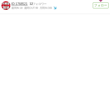
1768521
12
週間IN:
18
週間OUT:
99
月間IN:
306