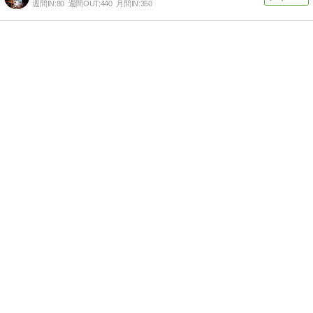
週間IN:
80
週間OUT:
440
月間IN:
350