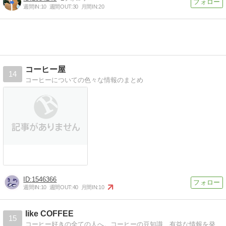
週間IN:
10
週間OUT:
30
月間IN:
20
コーヒー屋
14
コーヒーについての色々な情報のまとめ
1546366
週間IN:
10
週間OUT:
40
月間IN:
10
like COFFEE
15
コーヒー好きの全ての人へ。コーヒーの豆知識、有益な情報を発信しています。スターバックスが好きなのでスターバックスに関する情報を多く発信しています。