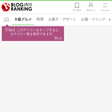
リーダー
ログイン
メニュー
Ｂ級グルメ
料理
お菓子・デザート
お酒・ドリンク
【Tips】このアイコンをタップすると、

カテゴリ一覧を表示できます。
閉じる