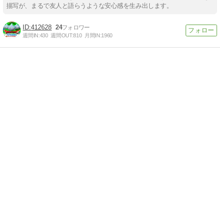
描写が、まるで友人と語らうような安心感を生み出します。
412628
24
週間IN:
430
週間OUT:
810
月間IN:
1960