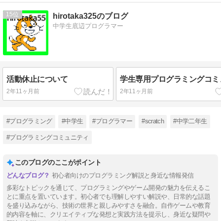
15
hirotaka325のブログ
中学生底辺プログラマー
活動休止について
学生専用プログラミングコミ
2年11ヶ月前
2年11ヶ月前
#プログラミング
#中学生
#プログラマー
#scratch
#中学二年生
#プログラミングコミュニティ
このブログのここがポイント
初心者向けのプログラミング解説と身近な情報発信
多彩なトピックを通じて、プログラミングやゲーム開発の魅力を伝えるこ
とに重点を置いています。初心者でも理解しやすい解説や、日常的な話題
を盛り込みながら、技術の世界と親しみやすさを融合。自作ゲームや教育
的内容を軸に、クリエイティブな発想と実践方法を提示し、身近な疑問や