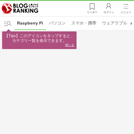
リーダー
ログイン
メニュー
Raspberry Pi
パソコン
スマホ・携帯
ウェアラブルデ
【Tips】このアイコンをタップすると、

カテゴリ一覧を表示できます。
閉じる