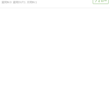
週間IN:
0
週間OUT:
1
月間IN:
1