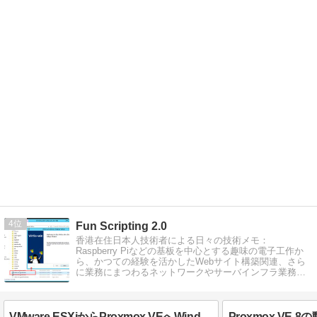
4
Fun Scripting 2.0
香港在住日本人技術者による日々の技術メモ：
Raspberry Piなどの基板を中心とする趣味の電子工作か
ら、かつての経験を活かしたWebサイト構築関連、さら
に業務にまつわるネットワークやサーバインフラ業務ま
で。
VMware ESXiからProxmox VEへWindows Server仮想マシンをインポート