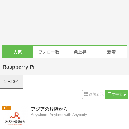
人気
フォロー数
急上昇
新着
Raspberry Pi
1〜30位
画像表示
文字表示
1
アジアの片隅から
Anywhere, Anytime with Anybody