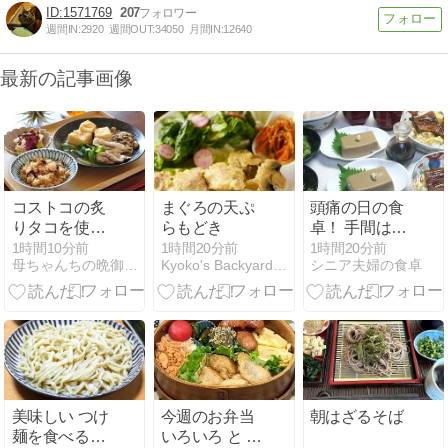
1571769
207
週間IN:
2920
週間OUT:
34050
月間IN:
12640
最新の記事画像
コストコの炙
まぐろの天ぷ
頭痛の日の食
りタコを使っ
らもどき
卓！ 手間は少
てラストのお
しだけ！
1時間10分前
1時間20分前
1時間20分前
母ちゃんちの晩御飯とどたばた日記
Kyoko's Backyard アメリカで田舎暮らし
シニア夫婦の食卓
料理はこれ！
と2日分晩ご
はんは【和定
食】と【スパ
イスキーマカ
レー】
美味しい つけ
今週のお弁当
朝はざるそば
麺を食べるそ
いろいろ と 町