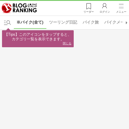
リーダー
ログイン
メニュー
※バイク(全て)
ツーリング日記
バイク旅
バイクメーカ
【Tips】このアイコンをタップすると、

カテゴリ一覧を表示できます。
閉じる