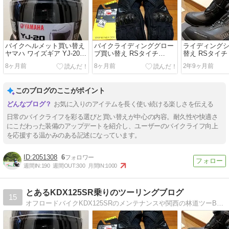
バイクヘルメット買い替え
バイクライディンググロー
ライディング
ヤマハ ワイズギア YJ-20
ブ買い替え RSタイチ
替え RSタイチ 
ゼニス
RST664カーボンウインタ
DRYMASTE
8ヶ月前
8ヶ月前
2年9ヶ月前
ーグローブ
ーズ
このブログのここがポイント
お気に入りのアイテムを長く使い続ける楽しさを伝える
日常のバイクライフを彩る選びと買い替えが中心の内容。耐久性や快適さ
にこだわった装備のアップデートを紹介し、ユーザーのバイクライフ向上
を応援する温かみのある記述になっています。
2051308
6
週間IN:
190
週間OUT:
300
月間IN:
1000
とあるKDX125SR乗りのツーリングブログ
15
オフロードバイクKDX125SRのメンテナンスや関西の林道ツーB級グルメツーのブログです