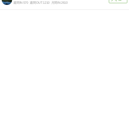
週間IN:
570
週間OUT:
1210
月間IN:
2610