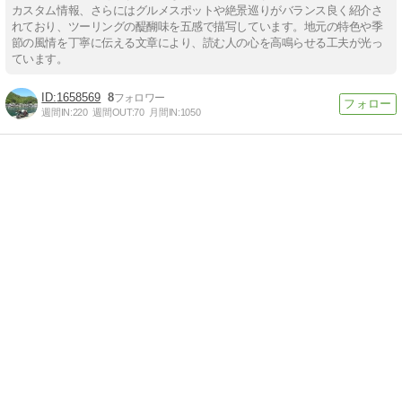
カスタム情報、さらにはグルメスポットや絶景巡りがバランス良く紹介さ
れており、ツーリングの醍醐味を五感で描写しています。地元の特色や季
節の風情を丁寧に伝える文章により、読む人の心を高鳴らせる工夫が光っ
ています。
1658569
8
週間IN:
220
週間OUT:
70
月間IN:
1050